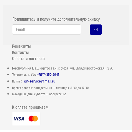
Подпишитесь и получите дополнительную скидку
Реквизиты
Контакты
Оплата и доставка
Республика Башкортостан, г. Уфа, ул. Владивостокская , 3 А
Телефоны: г. Уфа
+7(917) 350-86-17
:
Почта
gn-service@mail.ru
Время работы: понедельник — пятница c 8-30 до 17-30
выходные дни: суббота — воскресенье
К оплате принимаем