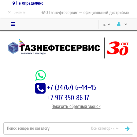
Не определено
×
ЗАО Газнефтесервис — официальный дистрибьютор-па
Закрыть
р.
+7 (34767) 6-44-45
+7 917 350 86 17
Заказать
обратный
звонок
Все категории