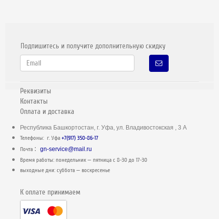
Подпишитесь и получите дополнительную скидку
Реквизиты
Контакты
Оплата и доставка
Республика Башкортостан, г. Уфа, ул. Владивостокская , 3 А
Телефоны: г. Уфа
+7(917) 350-86-17
:
Почта
gn-service@mail.ru
Время работы: понедельник — пятница c 8-30 до 17-30
выходные дни: суббота — воскресенье
К оплате принимаем