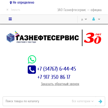
Не определено
×
ЗАО Газнефтесервис — официальный 
Закрыть
р.
+7 (34767) 6-44-45
+7 917 350 86 17
Заказать
обратный
звонок
Все категории