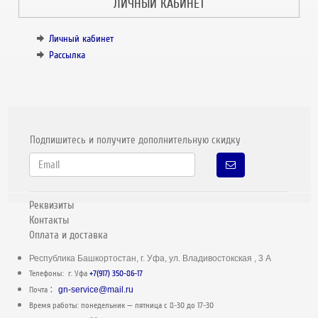
ЛИЧНЫЙ КАБИНЕТ
Личный кабинет
Рассылка
Подпишитесь и получите дополнительную скидку
Реквизиты
Контакты
Оплата и доставка
Республика Башкортостан, г. Уфа, ул. Владивостокская , 3 А
Телефоны: г. Уфа
+7(917) 350-86-17
:
Почта
gn-service@mail.ru
Время работы: понедельник — пятница c 8-30 до 17-30