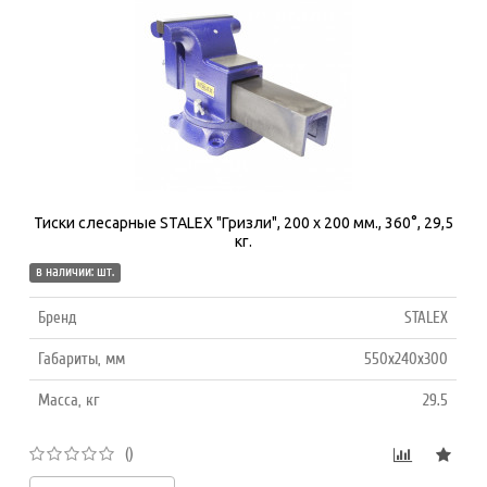
Тиски слесарные STALEX "Гризли", 200 х 200 мм., 360°, 29,5
кг.
в наличии: шт.
Бренд
STALEX
Габариты, мм
550x240x300
Масса, кг
29.5
()