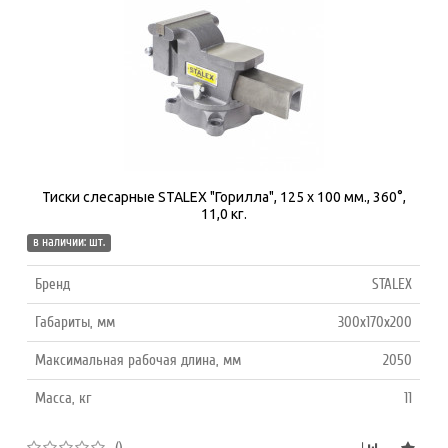
Тиски слесарные STALEX "Горилла", 125 х 100 мм., 360°,
11,0 кг.
в наличии: шт.
Бренд
STALEX
Габариты, мм
300x170x200
Максимальная рабочая длина, мм
2050
Масса, кг
11
()