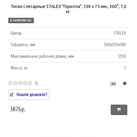
Тиски слесарные STALEX "Горилла", 100 х 75 мм., 360°, 7,0
кг.
в наличии: шт.
Бренд
STALEX
Габариты, мм
300x150x180
Максимальная рабочая длина, мм
1250
Масса, кг
7
()
Нашли дешевле?
3876р.