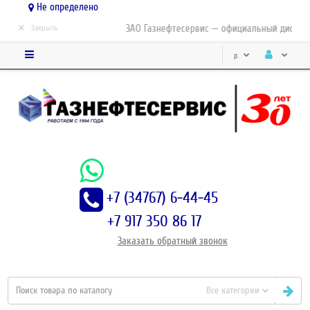
Не определено
×
ЗАО Газнефтесервис — официальный дистрибью
Закрыть
р.
+7 (34767) 6-44-45
+7 917 350 86 17
Заказать
обратный
звонок
Все категории