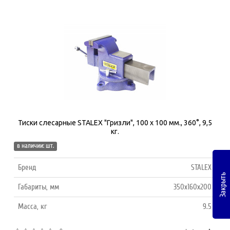
Тиски слесарные STALEX "Гризли", 100 х 100 мм., 360°, 9,5
кг.
в наличии: шт.
Бренд
STALEX
Закрыть
Габариты, мм
350x160x200
Масса, кг
9.5