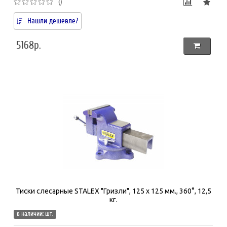
()
Нашли дешевле?
5168р.
Тиски слесарные STALEX "Гризли", 125 х 125 мм., 360°, 12,5
кг.
в наличии: шт.