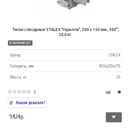
Тиски слесарные STALEX "Горилла", 200 х 150 мм., 360°,
20,0 кг.
в наличии: шт.
Бренд
STALEX
Габариты, мм
450x220x270
Масса, кг
20
()
Нашли дешевле?
9424р.