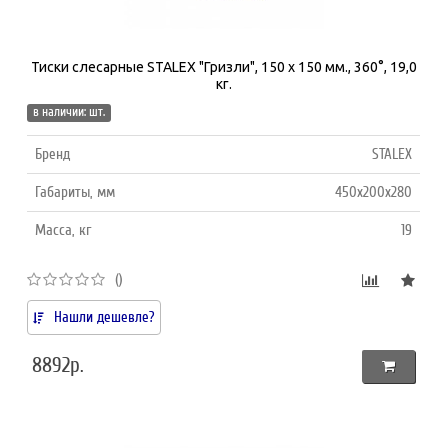
Тиски слесарные STALEX "Гризли", 150 х 150 мм., 360°, 19,0
кг.
в наличии: шт.
Бренд
STALEX
Габариты, мм
450x200x280
Масса, кг
19
()
Нашли дешевле?
8892р.