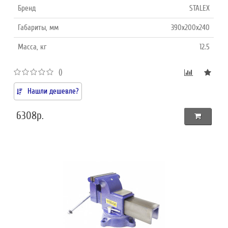
Бренд
STALEX
Габариты, мм
390x200x240
Масса, кг
12.5
()
Нашли дешевле?
6308р.