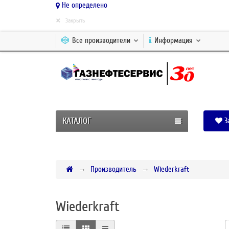
Не определено
×
Закрыть
Все производители
Информация
КАТАЛОГ
З
Производитель
Wiederkraft
Wiederkraft