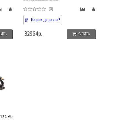
цене 32964 от производителя Wiede..
(0)
Нашли дешевле?
32964р.
ПИТЬ
КУПИТЬ
122 AL-