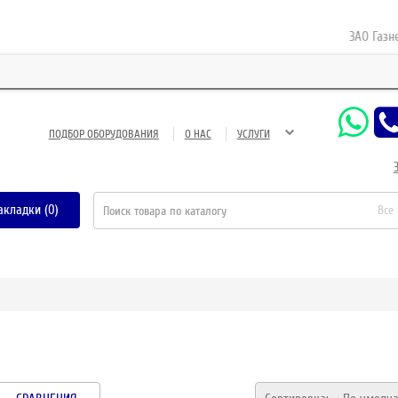
ЗАО Газнефтес
ПОДБОР ОБОРУДОВАНИЯ
О НАС
УСЛУГИ
акладки (0)
Все