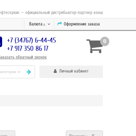
ервис — официальный дистрибьютор-партнер концерна ESAB с 2010 года
Валюта
Оформление заказа
р.
+7 (34767) 6-44-45
0
+7 917 350 86 17
Заказать
обратный
звонок
Личный кабинет
 категории