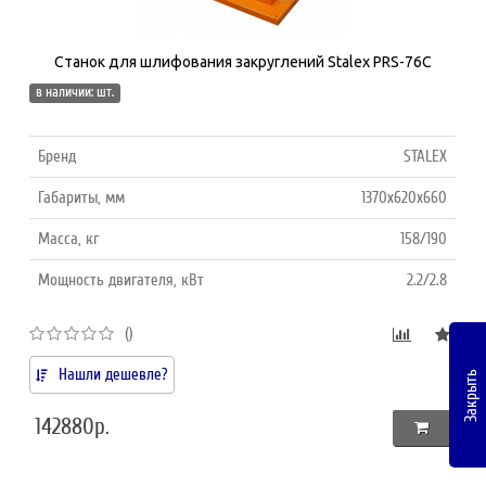
Станок для шлифования закруглений Stalex PRS-76C
в наличии: шт.
Бренд
STALEX
Габариты, мм
1370х620х660
Масса, кг
158/190
Мощность двигателя, кВт
2.2/2.8
()
Нашли дешевле?
Закрыть
142880р.