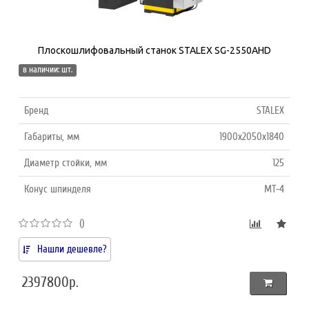
Плоскошлифовальный станок STALEX SG-2550AHD
в наличии: шт.
Бренд
STALEX
Габариты, мм
1900х2050х1840
Диаметр стойки, мм
125
Конус шпинделя
MT-4
()
Нашли дешевле?
2397800р.