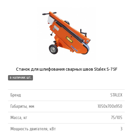
Станок для шлифования сварных швов Stalex S-75F
в наличии: шт.
Бренд
STALEX
Габариты, мм
1050х700х950
Масса, кг
75/105
Мощность двигателя, кВт
3