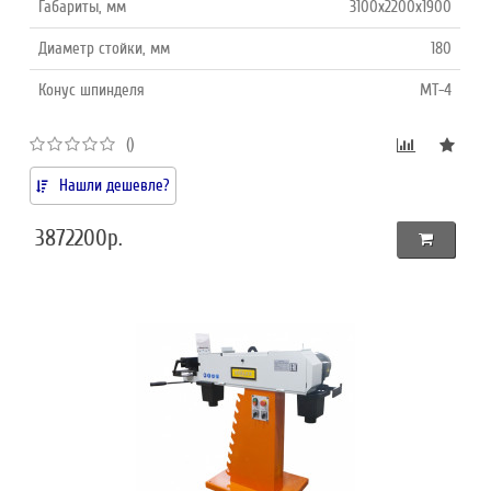
Габариты, мм
3100х2200х1900
Диаметр стойки, мм
180
Конус шпинделя
MT-4
()
Нашли дешевле?
3872200р.