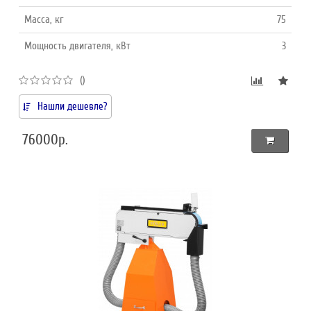
Масса, кг
75
Мощность двигателя, кВт
3
()
Нашли дешевле?
76000р.