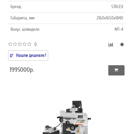
Бренд
STALEX
Габариты, мм
2160х1650х1840
Конус шпинделя
MT-4
()
Нашли дешевле?
1995000р.