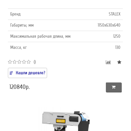
Бренд
STALEX
Габариты, мм
1150x630x640
Максимальная рабочая длина, мм
1250
Масса, кг
130
()
Нашли дешевле?
120840р.