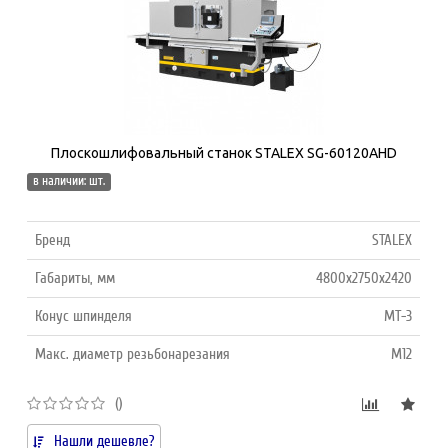
Плоскошлифовальный станок STALEX SG-60120AHD
в наличии: шт.
Бренд
STALEX
Габариты, мм
4800х2750х2420
Конус шпинделя
MT-3
Макс. диаметр резьбонарезания
M12
()
Нашли дешевле?