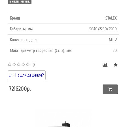
в наличии: шт.
Бренд
STALEX
Габариты, мм
5640х2250х2500
Конус шпинделя
MT-2
Макс. диаметр сверления (Ст. 3), мм
20
()
Нашли дешевле?
7216200р.