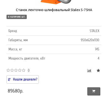
Станок ленточно-шлифовальный Stalex S-75HA
в наличии: шт.
Бренд
STALEX
Габариты, мм
950x620x1130
Масса, кг
145
Мощность двигателя, кВт
4
()
Нашли дешевле?
89680р.