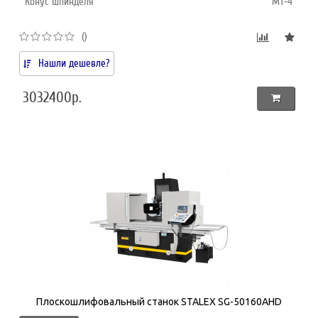
Конус шпинделя
MT-4
()
Нашли дешевле?
3032400р.
Плоскошлифовальный станок STALEX SG-50160AHD