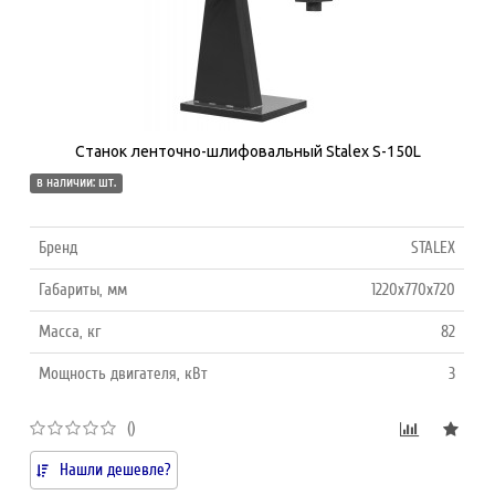
Станок ленточно-шлифовальный Stalex S-150L
в наличии: шт.
Бренд
STALEX
Габариты, мм
1220х770х720
Масса, кг
82
Мощность двигателя, кВт
3
()
Нашли дешевле?