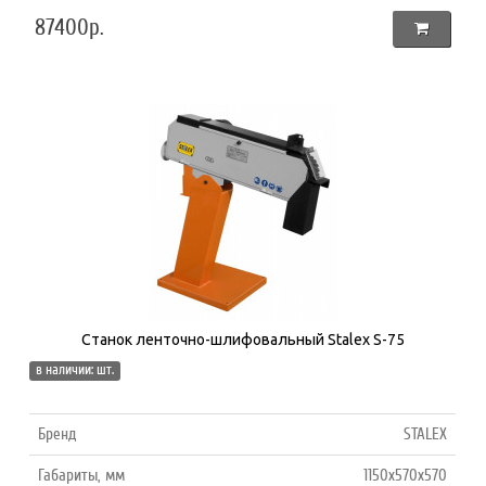
87400р.
Станок ленточно-шлифовальный Stalex S-75
в наличии: шт.
Бренд
STALEX
Габариты, мм
1150x570x570