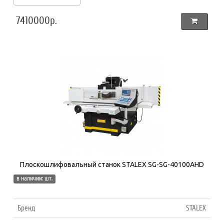
7410000р.
Плоскошлифовальный станок STALEX SG-SG-40100AHD
в наличии: шт.
Бренд
STALEX