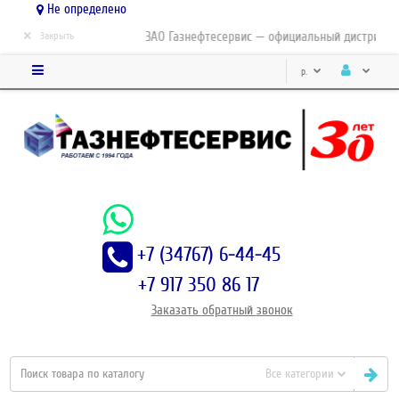
Не определено
×
ЗАО Газнефтесервис — официальный дистрибьютор-
Закрыть
р.
+7 (34767) 6-44-45
+7 917 350 86 17
Заказать
обратный
звонок
Все категории