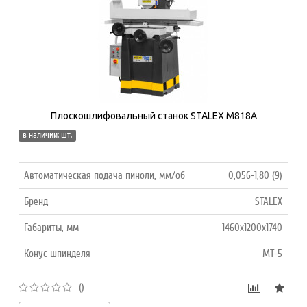
Плоскошлифовальный станок STALEX M818A
в наличии: шт.
Автоматическая подача пиноли, мм/об
0,056-1,80 (9)
Бренд
STALEX
Габариты, мм
1460х1200х1740
Конус шпинделя
MT-5
()