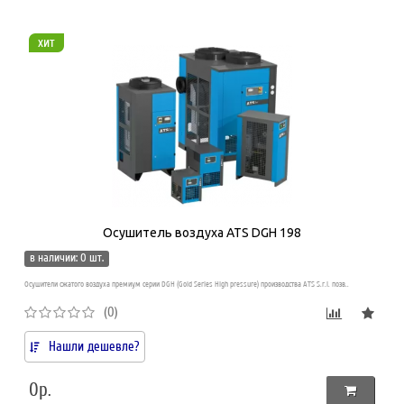
хит
Осушитель воздуха ATS DGH 198
в наличии: 0 шт.
Осушители сжатого воздуха премиум серии DGH (Gold Series High pressure) производства ATS S.r.l. позв..
(0)
Нашли дешевле?
0р.