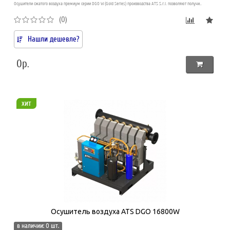
Осушители сжатого воздуха премиум серии DGO W (Gold Series) производства ATS S.r.l. позволяют получи..
(0)
Нашли дешевле?
0р.
хит
Осушитель воздуха ATS DGO 16800W
в наличии: 0 шт.