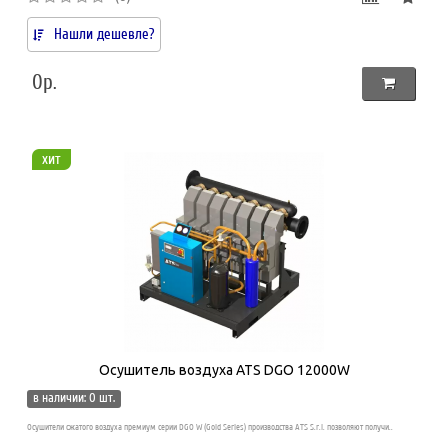
Нашли дешевле?
0р.
хит
Осушитель воздуха ATS DGO 12000W
в наличии: 0 шт.
Осушители сжатого воздуха премиум серии DGO W (Gold Series) производства ATS S.r.l. позволяют получи..