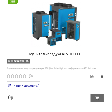
хит
Осушитель воздуха ATS DGH 1100
в наличии: 0 шт.
Осушители сжатого воздуха премиум серии DGH (Gold Series High pressure) производства ATS S.r.l. позв..
(0)
Нашли дешевле?
0р.