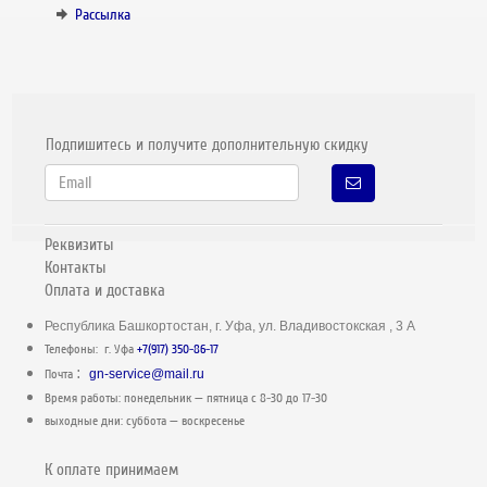
Рассылка
Подпишитесь и получите дополнительную скидку
Реквизиты
Контакты
Оплата и доставка
Республика Башкортостан, г. Уфа, ул. Владивостокская , 3 А
Телефоны: г. Уфа
+7(917) 350-86-17
:
Почта
gn-service@mail.ru
Время работы: понедельник — пятница c 8-30 до 17-30
выходные дни: суббота — воскресенье
К оплате принимаем