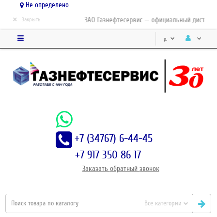
Не определено
×
ЗАО Газнефтесервис — официальный дистрибьютор
Закрыть
р.
+7 (34767) 6-44-45
+7 917 350 86 17
Заказать
обратный
звонок
Все категории