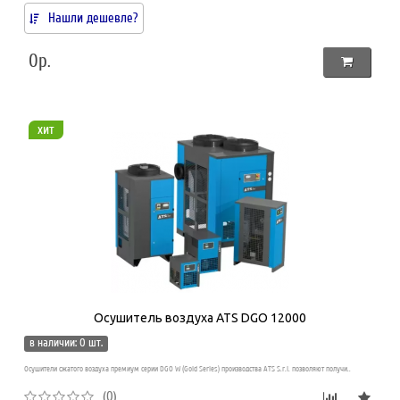
Нашли дешевле?
0р.
хит
Осушитель воздуха ATS DGO 12000
в наличии: 0 шт.
Осушители сжатого воздуха премиум серии DGO W (Gold Series) производства ATS S.r.l. позволяют получи..
(0)