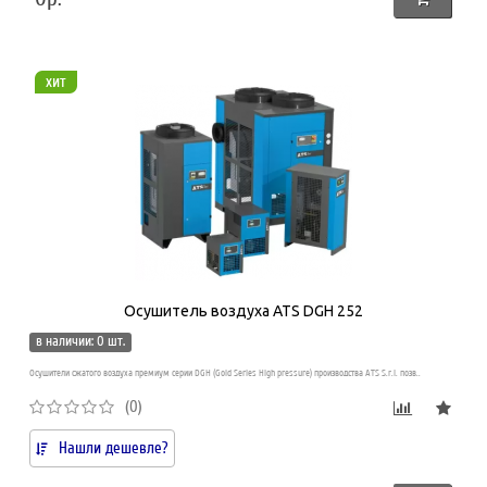
хит
Осушитель воздуха ATS DGH 252
в наличии: 0 шт.
Осушители сжатого воздуха премиум серии DGH (Gold Series High pressure) производства ATS S.r.l. позв..
(0)
Нашли дешевле?