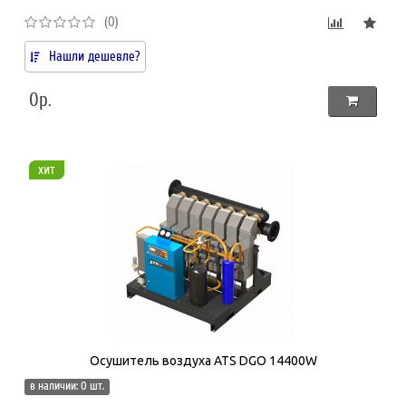
(0)
Нашли дешевле?
0р.
хит
Осушитель воздуха ATS DGO 14400W
в наличии: 0 шт.