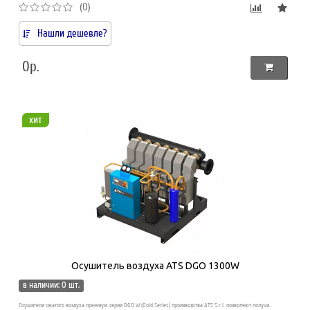
(0)
Нашли дешевле?
0р.
хит
Осушитель воздуха ATS DGO 1300W
в наличии: 0 шт.
Осушители сжатого воздуха премиум серии DGO W (Gold Series) производства ATS S.r.l. позволяют получи..