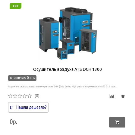
хит
Осушитель воздуха ATS DGH 1300
в наличии: 0 шт.
Осушители сжатого воздуха премиум серии DGH (Gold Series High pressure) производства ATS S.r.l. позв..
(0)
Нашли дешевле?
0р.