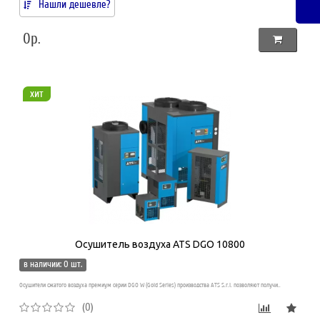
Нашли дешевле?
0р.
хит
Осушитель воздуха ATS DGO 10800
в наличии: 0 шт.
Осушители сжатого воздуха премиум серии DGO W (Gold Series) производства ATS S.r.l. позволяют получи..
(0)