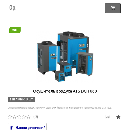
0р.
хит
Осушитель воздуха ATS DGH 660
в наличии: 0 шт.
Осушители сжатого воздуха премиум серии DGH (Gold Series High pressure) производства ATS S.r.l. позв..
(0)
Нашли дешевле?