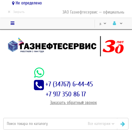
Не определено
×
ЗАО Газнефтесервис — официальный дис
Закрыть
р.
+7 (34767) 6-44-45
+7 917 350 86 17
Заказать
обратный
звонок
Все категории