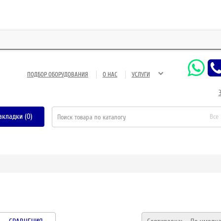
З
ПОДБОР ОБОРУДОВАНИЯ
О НАС
УСЛУГИ
акладки (0)
Все