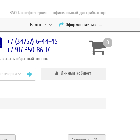
АО Газнефтесервис — официальный дистрибьютор-партнер концерна ESAB с
Валюта
Оформление заказа
р.
+7 (34767) 6-44-45
0
+7 917 350 86 17
Заказать
обратный
звонок
Личный кабинет
 категории