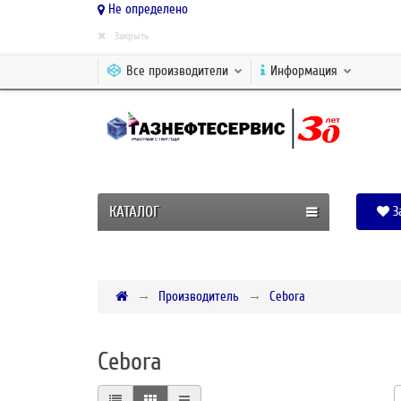
Не определено
×
Закрыть
Все производители
Информация
КАТАЛОГ
З
Производитель
Cebora
Cebora