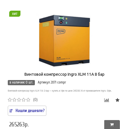
хит
Винтовой компрессор Ingro XLM 11A 8 бар
в наличии: 0 шт.
Артикул 2871 compr
Винтовой компрессор Ingro XLM 11A 8 бар — купить в Уфе по цене 265263.16 от производителя Ingro. Офи..
(0)
Нашли дешевле?
265263р.