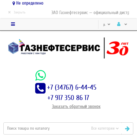
Не определено
×
ЗАО Газнефтесервис — официальный дистрибьютор
Закрыть
р.
+7 (34767) 6-44-45
+7 917 350 86 17
Заказать
обратный
звонок
Все категории