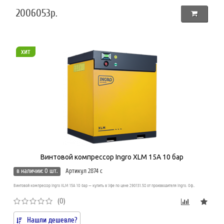
2006053р.
хит
Винтовой компрессор Ingro XLM 15A 10 бар
в наличии: 0 шт.
Артикул 2874 c
Винтовой компрессор Ingro XLM 15A 10 бар — купить в Уфе по цене 290131.58 от производителя Ingro. Оф..
(0)
Нашли дешевле?