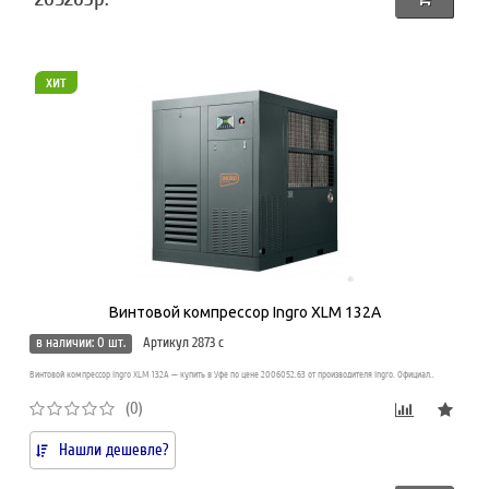
хит
Винтовой компрессор Ingro XLM 132A
в наличии: 0 шт.
Артикул 2873 c
Винтовой компрессор Ingro XLM 132A — купить в Уфе по цене 2006052.63 от производителя Ingro. Официал..
(0)
Нашли дешевле?