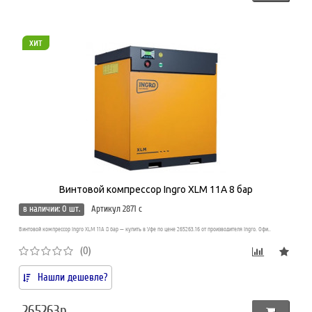
хит
Винтовой компрессор Ingro XLM 11A 8 бар
в наличии: 0 шт.
Артикул 2871 c
Винтовой компрессор Ingro XLM 11A 8 бар — купить в Уфе по цене 265263.16 от производителя Ingro. Офи..
(0)
Нашли дешевле?
265263р.