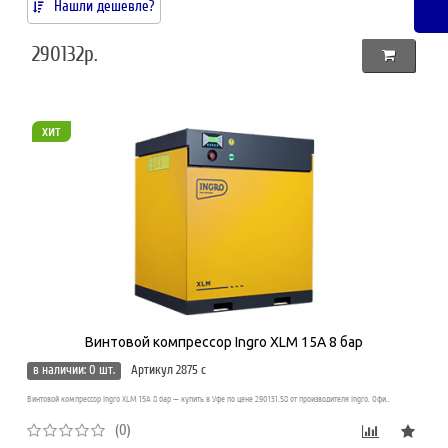
Нашли дешевле?
290132р.
хит
Винтовой компрессор Ingro XLM 15A 8 бар
в наличии: 0 шт.
Артикул 2875 c
Винтовой компрессор Ingro XLM 15A 8 бар — купить в Уфе по цене 290131.58 от производителя Ingro. Офи..
(0)