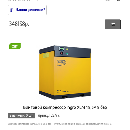
Нашли дешевле?
348158р.
хит
Винтовой компрессор Ingro XLM 18,5A 8 бар
в наличии: 0 шт.
Артикул 2877 c
Винтовой компрессор Ingro XLM 18,5A 8 бар — купить в Уфе по цене 348157.89 от производителя Ingro. О..