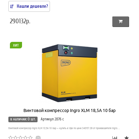
Нашли дешевле?
290132р.
хит
Винтовой компрессор Ingro XLM 18,5A 10 бар
в наличии: 0 шт.
Артикул 2876 c
Винтовой компрессор Ingro XLM 18,5A 10 бар — купить в Уфе по цене 348157.89 от производителя Ingro. ..
(0)