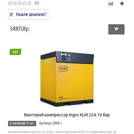
(0)
Нашли дешевле?
348158р.
хит
Винтовой компрессор Ingro XLM 22A 10 бар
в наличии: 0 шт.
Артикул 2888 c
Винтовой компрессор Ingro XLM 22A 10 бар — купить в Уфе по цене 397894.74 от производителя Ingro. Оф..