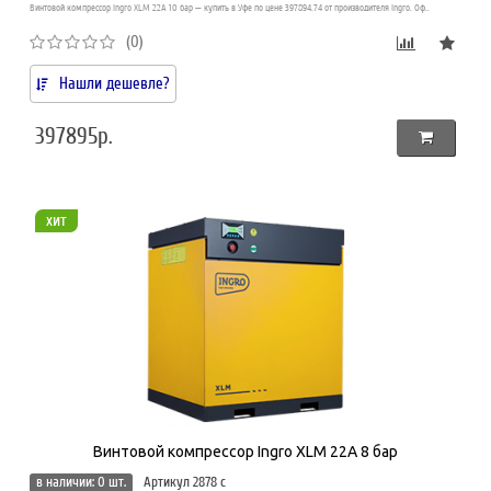
Винтовой компрессор Ingro XLM 22A 10 бар — купить в Уфе по цене 397894.74 от производителя Ingro. Оф..
(0)
Нашли дешевле?
397895р.
хит
Винтовой компрессор Ingro XLM 22A 8 бар
в наличии: 0 шт.
Артикул 2878 c