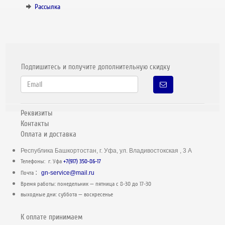
Рассылка
Подпишитесь и получите дополнительную скидку
Реквизиты
Контакты
Оплата и доставка
Республика Башкортостан, г. Уфа, ул. Владивостокская , 3 А
Телефоны: г. Уфа
+7(917) 350-86-17
:
Почта
gn-service@mail.ru
Время работы: понедельник — пятница c 8-30 до 17-30
выходные дни: суббота — воскресенье
К оплате принимаем