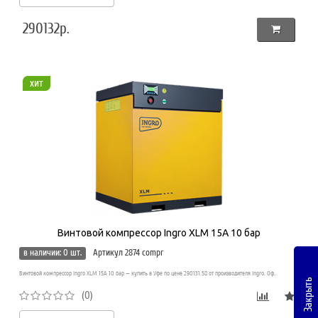
290132р.
хит
Винтовой компрессор Ingro XLM 15A 10 бар
в наличии: 0 шт.
Артикул 2874 compr
Винтовой компрессор Ingro XLM 15A 10 бар — купить в Уфе по цене 290131.58 от производителя Ingro. Оф..
Закрыть
(0)