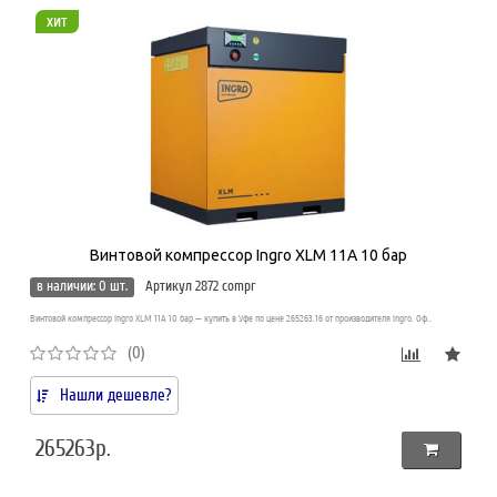
хит
Винтовой компрессор Ingro XLM 11A 10 бар
в наличии: 0 шт.
Артикул 2872 compr
Винтовой компрессор Ingro XLM 11A 10 бар — купить в Уфе по цене 265263.16 от производителя Ingro. Оф..
(0)
Нашли дешевле?
265263р.