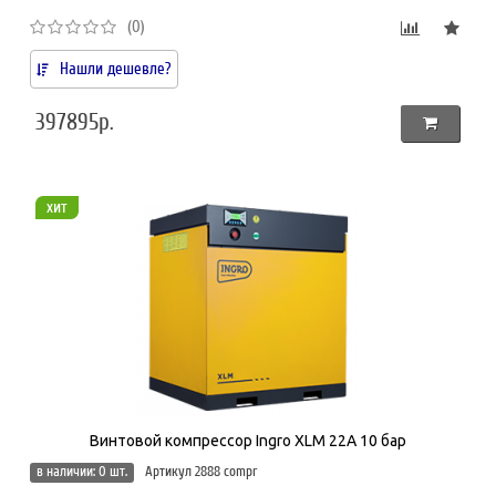
(0)
Нашли дешевле?
397895р.
хит
Винтовой компрессор Ingro XLM 22A 10 бар
в наличии: 0 шт.
Артикул 2888 compr