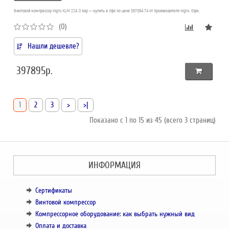
Винтовой компрессор Ingro XLM 22A 8 бар — купить в Уфе по цене 397894.74 от производителя Ingro. Офи..
(0)
Нашли дешевле?
397895р.
1
2
3
>
>|
Показано с 1 по 15 из 45 (всего 3 страниц)
ИНФОРМАЦИЯ
Сертификаты
Винтовой компрессор
Компрессорное оборудование: как выбрать нужный вид
Оплата и доставка