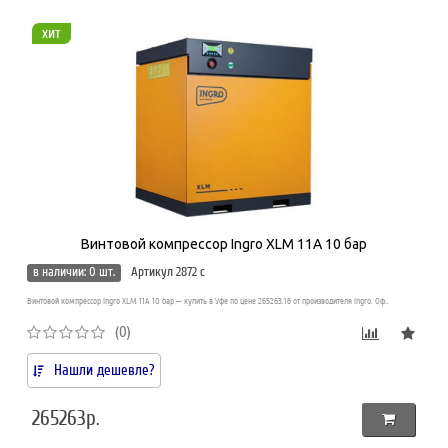
хит
Винтовой компрессор Ingro XLM 11A 10 бар
в наличии: 0 шт.
Артикул 2872 c
Винтовой компрессор Ingro XLM 11A 10 бар — купить в Уфе по цене 265263.16 от производителя Ingro. Оф..
(0)
Нашли дешевле?
265263р.