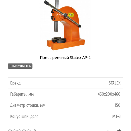
Пресс реечный Stalex AP-2
в наличии: шт.
Бренд
STALEX
Габариты, мм
460x200x460
Диаметр стойки, мм
150
Конус шпинделя
MT-3
()