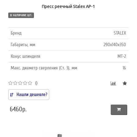
Пресс реечный Stalex AP-1
в наличии: шт.
Бренд
STALEX
Габариты, мм
290x140x350
Конус шпинделя
MT-2
Макс. диаметр сверления (Ст. 3), мм
16
()
Нашли дешевле?
6460р.