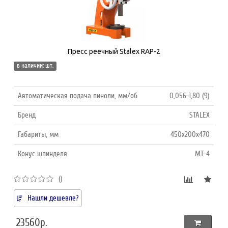
Пресс реечный Stalex RAP-2
в наличии: шт.
Автоматическая подача пиноли, мм/об
0,056-1,80 (9)
Бренд
STALEX
Габариты, мм
450x200x470
Конус шпинделя
MT-4
()
Нашли дешевле?
23560р.