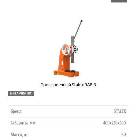
Пресс реечный Stalex RAP-3
в наличии: шт.
Бренд
STALEX
Габариты, мм
460x230x630
Масса, кг
60