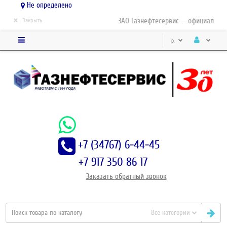
Не определено
×
ЗАО Газнефтесервис — официальный д
Закрыть
р.
+7 (34767) 6-44-45
+7 917 350 86 17
Заказать
обратный
звонок
Все категории