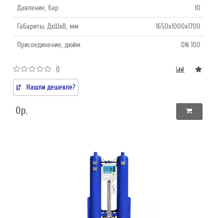
Давление, бар
10
Габариты, ДхШхВ, мм
1650х1000х1700
Присоединение, дюйм
DN 100
()
Нашли дешевле?
0р.