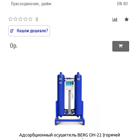
Присоединение, дюйм
DN 80
()
Нашли дешевле?
0р.
Адсорбционный осушитель BERG ОH-22 (горячей