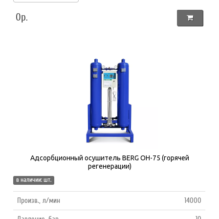
0р.
Адсорбционный осушитель BERG ОH-75 (горячей
регенерации)
в наличии: шт.
Произв., л/мин
14000
Давление, бар
10