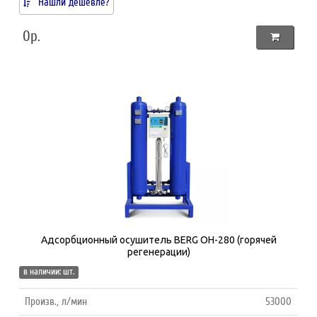
Нашли дешевле?
0р.
Адсорбционный осушитель BERG ОH-280 (горячей
регенерации)
в наличии: шт.
Произв., л/мин
53000