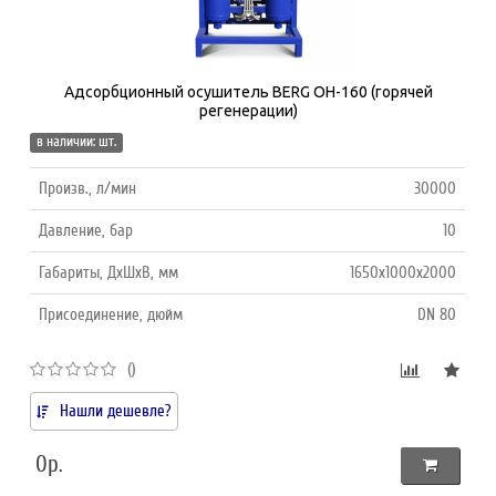
Адсорбционный осушитель BERG ОH-160 (горячей
регенерации)
в наличии: шт.
Произв., л/мин
30000
Давление, бар
10
Габариты, ДхШхВ, мм
1650х1000х2000
Присоединение, дюйм
DN 80
()
Нашли дешевле?
0р.