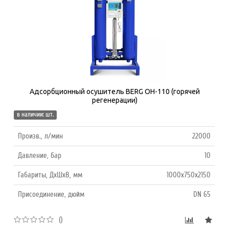
Адсорбционный осушитель BERG ОH-110 (горячей
регенерации)
в наличии: шт.
Произв., л/мин
22000
Давление, бар
10
Габариты, ДхШхВ, мм
1000х750х2150
Присоединение, дюйм
DN 65
()