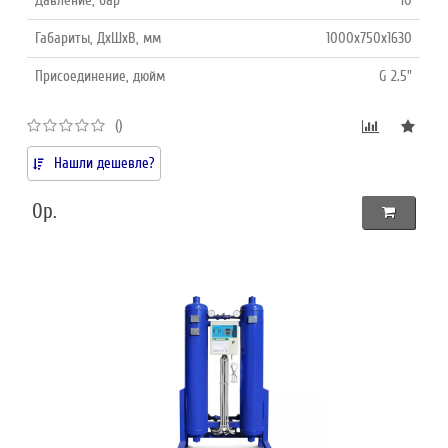
Габариты, ДхШхВ, мм
1000х750х1630
Присоединение, дюйм
G 2.5"
()
Нашли дешевле?
0р.