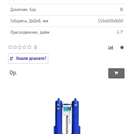
Давление, бар
10
Габариты, ДхШхВ, мм
550х600х1600
Присоединение, дюйм
G 1"
()
Нашли дешевле?
0р.