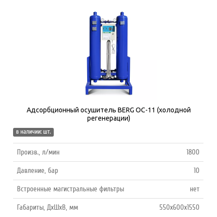
Адсорбционный осушитель BERG ОС-11 (холодной
регенерации)
в наличии: шт.
Произв., л/мин
1800
Давление, бар
10
Встроенные магистральные фильтры
нет
Габариты, ДхШхВ, мм
550х600х1550