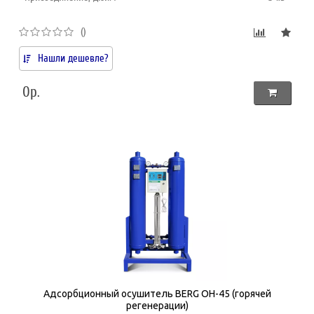
()
Нашли дешевле?
0р.
Адсорбционный осушитель BERG ОH-45 (горячей
регенерации)