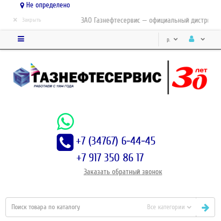
Не определено
×
ЗАО Газнефтесервис — официальный дистрибьютор-п
Закрыть
р.
+7 (34767) 6-44-45
+7 917 350 86 17
Заказать
обратный
звонок
Все категории