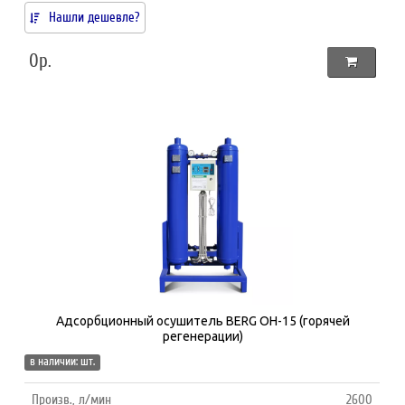
Нашли дешевле?
0р.
Адсорбционный осушитель BERG ОH-15 (горячей
регенерации)
в наличии: шт.
Произв., л/мин
2600