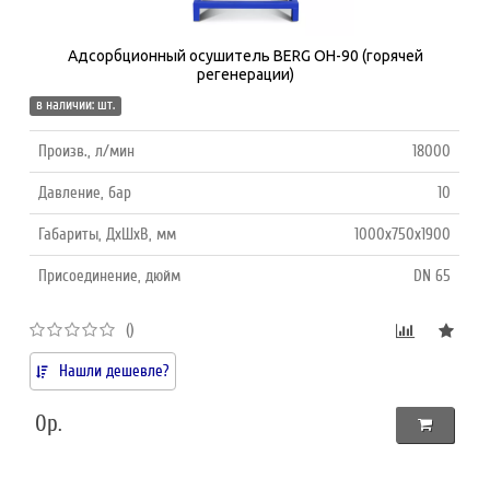
Адсорбционный осушитель BERG ОH-90 (горячей
регенерации)
в наличии: шт.
Произв., л/мин
18000
Давление, бар
10
Габариты, ДхШхВ, мм
1000х750х1900
Присоединение, дюйм
DN 65
()
Нашли дешевле?
0р.