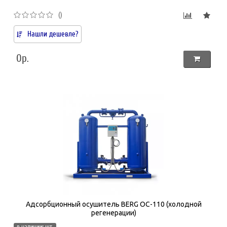
()
Нашли дешевле?
0р.
Адсорбционный осушитель BERG ОС-110 (холодной
регенерации)
в наличии: шт.