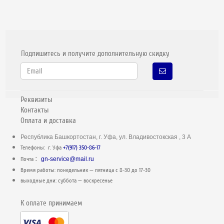
Подпишитесь и получите дополнительную скидку
Реквизиты
Контакты
Оплата и доставка
Республика Башкортостан, г. Уфа, ул. Владивостокская , 3 А
Телефоны: г. Уфа
+7(917) 350-86-17
:
Почта
gn-service@mail.ru
Время работы: понедельник — пятница c 8-30 до 17-30
выходные дни: суббота — воскресенье
К оплате принимаем