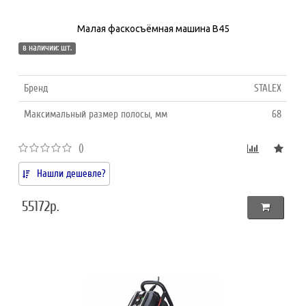
Малая фаскосъёмная машина B45
в наличии: шт.
Бренд
STALEX
Максимальный размер полосы, мм
68
()
Нашли дешевле?
55172р.