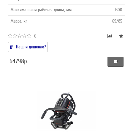
Максимальная рабочая длина, мм
1300
Масса, кг
69/85
()
Нашли дешевле?
64798р.