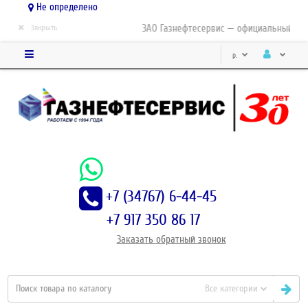
Не определено
×
ЗАО Газнефтесервис — официальный дистр
Закрыть
р.
+7 (34767) 6-44-45
+7 917 350 86 17
Заказать
обратный
звонок
Все категории