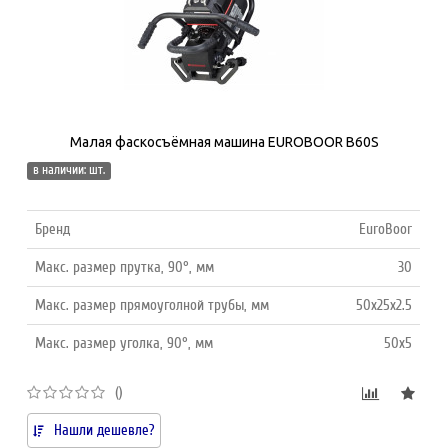
Малая фаскосъёмная машина EUROBOOR B60S
в наличии: шт.
Бренд
EuroBoor
Макс. размер прутка, 90°, мм
30
Макс. размер прямоуголной трубы, мм
50x25x2.5
Макс. размер уголка, 90°, мм
50x5
()
Нашли дешевле?