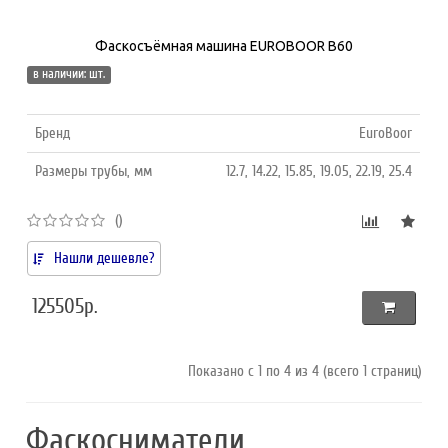
Фаскосъёмная машина EUROBOOR B60
в наличии: шт.
Бренд
EuroBoor
Размеры трубы, мм
12.7, 14.22, 15.85, 19.05, 22.19, 25.4
()
Нашли дешевле?
125505р.
Показано с 1 по 4 из 4 (всего 1 страниц)
Фаскосниматели