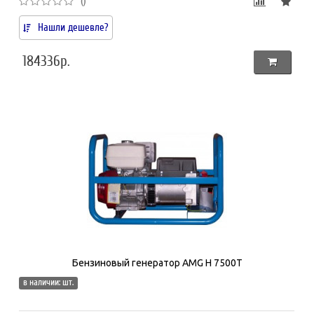
()
Нашли дешевле?
184336р.
Бензиновый генератор AMG H 7500T
в наличии: шт.