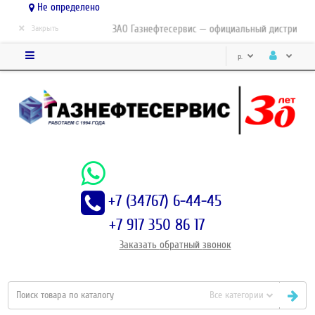
Не определено
×
ЗАО Газнефтесервис — официальный дистрибьютор-па
Закрыть
р.
+7 (34767) 6-44-45
+7 917 350 86 17
Заказать
обратный
звонок
Все категории