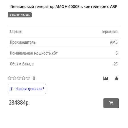
Бензиновый генератор AMG H 6000E в контейнере с АВР
в наличии: шт.
Страна
Германия
Производитель
AMG
Номинальная мощность,кВт
6
Объём бака, л
25
()
Нашли дешевле?
284884р.