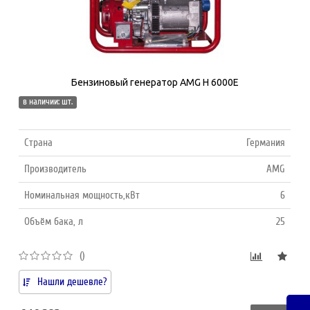
Бензиновый генератор AMG H 6000E
в наличии: шт.
Страна
Германия
Производитель
AMG
Номинальная мощность,кВт
6
Объём бака, л
25
()
Нашли дешевле?