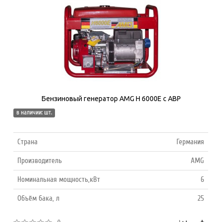
Бензиновый генератор AMG H 6000E с АВР
в наличии: шт.
Страна
Германия
Производитель
AMG
Номинальная мощность,кВт
6
Объём бака, л
25