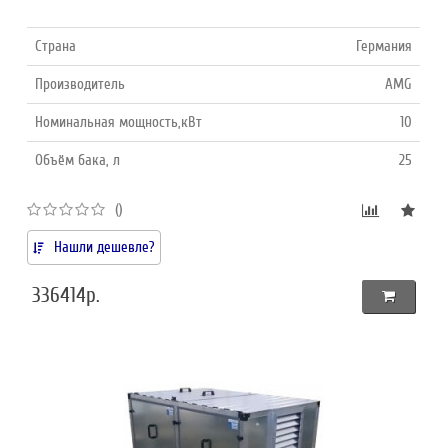
Страна
Германия
Производитель
AMG
Номинальная мощность,кВт
10
Объём бака, л
25
()
Нашли дешевле?
336414р.