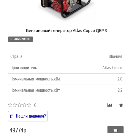
Бензиновый генератор Atlas Copco QEP 3
в наличии: шт.
Страна
Швеция
Производитель
Atlas Copco
Номинальная мощность,кВа
2.6
Номинальная мощность,кВт
2.2
()
Нашли дешевле?
49774р.