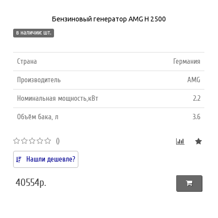
Бензиновый генератор AMG H 2500
в наличии: шт.
Страна
Германия
Производитель
AMG
Номинальная мощность,кВт
2.2
Объём бака, л
3.6
()
Нашли дешевле?
40554р.