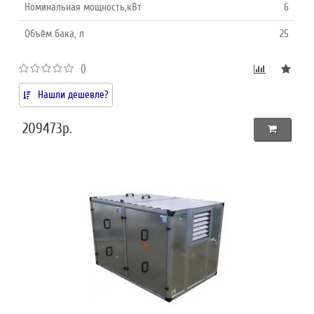
Номинальная мощность,кВт
6
Объём бака, л
25
()
Нашли дешевле?
209473р.