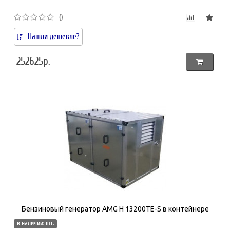
()
Нашли дешевле?
252625р.
Бензиновый генератор AMG H 13200TE-S в контейнере
в наличии: шт.