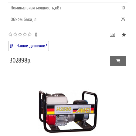
Номинальная мощность,кВт
10
Объём бака, л
25
()
Нашли дешевле?
302898р.