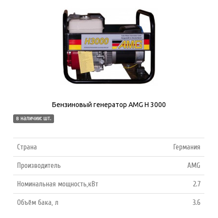
Бензиновый генератор AMG H 3000
в наличии: шт.
Страна
Германия
Производитель
AMG
Номинальная мощность,кВт
2.7
Объём бака, л
3.6