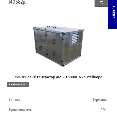
140682р.
Закрыть
Бензиновый генератор AMG H 6000E в контейнере
в наличии: шт.
Страна
Германия
Производитель
AMG