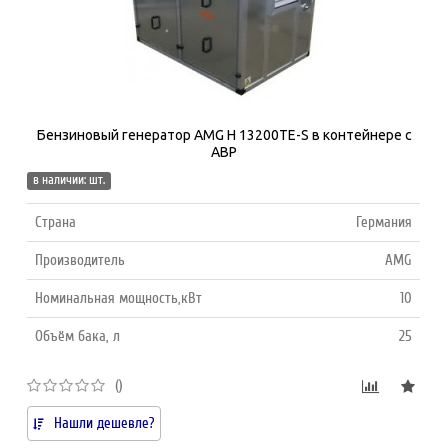
Бензиновый генератор AMG H 13200TE-S в контейнере с
АВР
в наличии: шт.
Страна
Германия
Производитель
AMG
Номинальная мощность,кВт
10
Объём бака, л
25
()
Нашли дешевле?