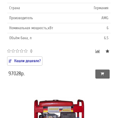
Страна
Германия
Производитель
AMG
Номинальная мощность,кВт
6
Объём бака, л
6.5
()
Нашли дешевле?
97028р.