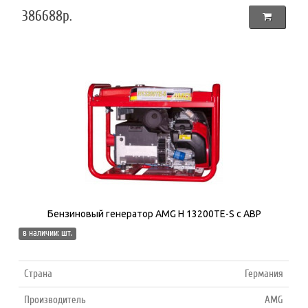
386688р.
Бензиновый генератор AMG H 13200TE-S с АВР
в наличии: шт.
Страна
Германия
Производитель
AMG