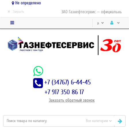
Не определено
×
ЗАО Газнефтесервис — официальный дис
Закрыть
р.
+7 (34767) 6-44-45
+7 917 350 86 17
Заказать
обратный
звонок
Все категории