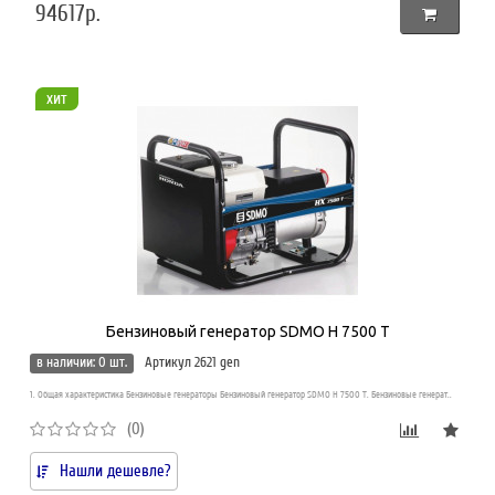
94617р.
хит
Бензиновый генератор SDMO H 7500 T
в наличии: 0 шт.
Артикул 2621 gen
1. Общая характеристика Бензиновые генераторы Бензиновый генератор SDMO H 7500 T. Бензиновые генерат..
(0)
Нашли дешевле?