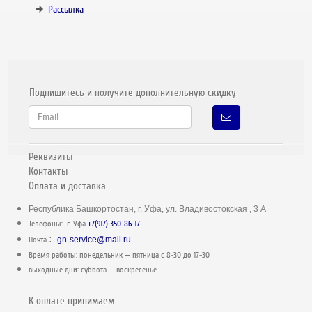
Рассылка
Подпишитесь и получите дополнительную скидку
Реквизиты
Контакты
Оплата и доставка
Республика Башкортостан, г. Уфа, ул. Владивостокская , 3 А
Телефоны: г. Уфа
+7(917) 350-86-17
:
Почта
gn-service@mail.ru
Время работы: понедельник — пятница c 8-30 до 17-30
выходные дни: суббота — воскресенье
К оплате принимаем