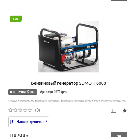
хит
Бензиновый генератор SDMO H 6000
в наличии: 0 шт.
Артикул 2674 gen
1. Общая характеристика Бензиновые генераторы Бензиновый генератор SDMO H 6000. Бензиновые генератор..
(0)
Нашли дешевле?
118798р.