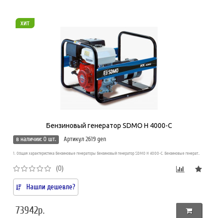
хит
Бензиновый генератор SDMO H 4000-C
в наличии: 0 шт.
Артикул 2619 gen
1. Общая характеристика Бензиновые генераторы Бензиновый генератор SDMO H 4000-C. Бензиновые генерат..
(0)
Нашли дешевле?
73942р.