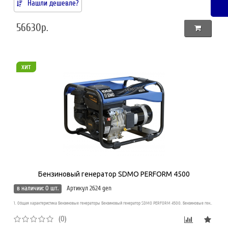
Нашли дешевле?
56630р.
хит
Бензиновый генератор SDMO PERFORM 4500
в наличии: 0 шт.
Артикул 2624 gen
1. Общая характеристика Бензиновые генераторы Бензиновый генератор SDMO PERFORM 4500. Бензиновые ген..
(0)