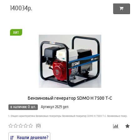
140034р.
хит
Бензиновый генератор SDMO H 7500 T-C
в наличии: 0 шт.
Артикул 2629 gen
1. Общая характеристика Бензиновые генераторы Бензиновый генератор SDMO H 7500 T-C. Бензиновые генер..
(0)
Нашли дешевле?