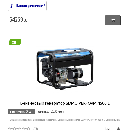
Нашли дешевле?
64269р.
хит
Бензиновый генератор SDMO PERFORM 4500 L
в наличии: 0 шт.
Артикул 2636 gen
1. Общая характеристика Бензиновые генераторы Бензиновый генератор SDMO PERFORM 4500 L. Бензиновые г..
(0)