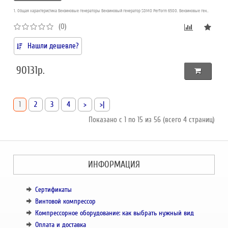
1. Общая характеристика Бензиновые генераторы Бензиновый генератор SDMO Perform 6500. Бензиновые ген..
(0)
Нашли дешевле?
90131р.
1
2
3
4
>
>|
Показано с 1 по 15 из 56 (всего 4 страниц)
ИНФОРМАЦИЯ
Сертификаты
Винтовой компрессор
Компрессорное оборудование: как выбрать нужный вид
Оплата и доставка