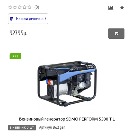
(0)
Нашли дешевле?
92795р.
хит
Бензиновый генератор SDMO PERFORM 5500 T L
в наличии: 0 шт.
Артикул 2622 gen