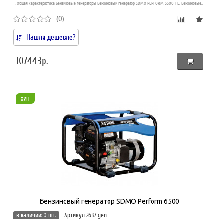
1. Общая характеристика Бензиновые генераторы Бензиновый генератор SDMO PERFORM 5500 T L. Бензиновые..
(0)
Нашли дешевле?
107443р.
хит
Бензиновый генератор SDMO Perform 6500
в наличии: 0 шт.
Артикул 2637 gen