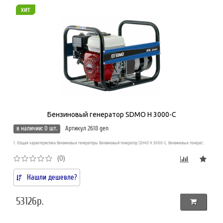
хит
Бензиновый генератор SDMO H 3000-C
в наличии: 0 шт.
Артикул 2618 gen
1. Общая характеристика Бензиновые генераторы Бензиновый генератор SDMO H 3000-C. Бензиновые генерат..
(0)
Нашли дешевле?
53126р.