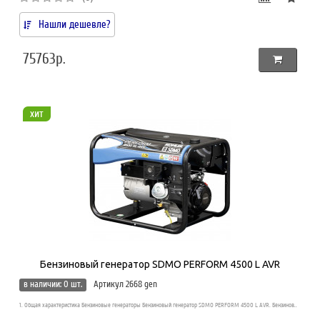
Нашли дешевле?
75763р.
хит
Бензиновый генератор SDMO PERFORM 4500 L AVR
в наличии: 0 шт.
Артикул 2668 gen
1. Общая характеристика Бензиновые генераторы Бензиновый генератор SDMO PERFORM 4500 L AVR. Бензинов..