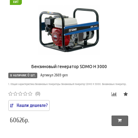
хит
Бензиновый генератор SDMO H 3000
в наличии: 0 шт.
Артикул 2669 gen
1. Общая характеристика Бензиновые генераторы Бензиновый генератор SDMO H 3000. Бензиновые генератор..
(0)
Нашли дешевле?
60626р.