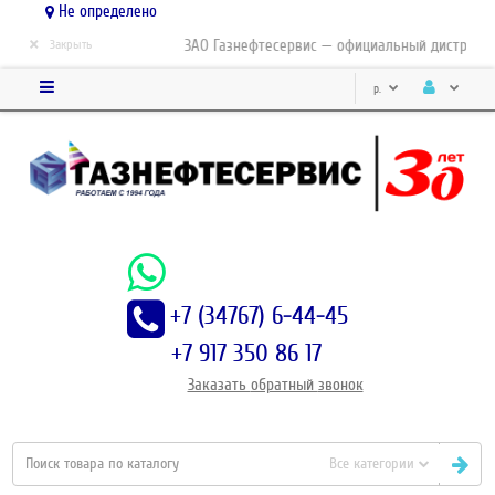
Не определено
×
ЗАО Газнефтесервис — официальный дистрибьютор
Закрыть
р.
+7 (34767) 6-44-45
+7 917 350 86 17
Заказать
обратный
звонок
Все категории