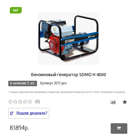
хит
Бензиновый генератор SDMO H 4000
в наличии: 0 шт.
Артикул 2673 gen
1. Общая характеристика Бензиновые генераторы Бензиновый генератор SDMO H 4000. Бензиновые генератор..
(0)
Нашли дешевле?
83894р.