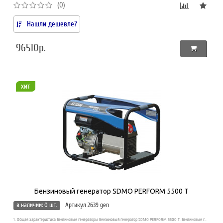
(0)
Нашли дешевле?
96510р.
хит
Бензиновый генератор SDMO PERFORM 5500 T
в наличии: 0 шт.
Артикул 2639 gen
1. Общая характеристика Бензиновые генераторы Бензиновый генератор SDMO PERFORM 5500 T. Бензиновые г..