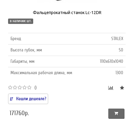
Фальцепрокатный станок Lc-12DR
в наличии: шт.
Бренд
STALEX
Высота губок, мм
50
Габариты, мм
1110x610x1040
Максимальная рабочая длина, мм
1300
()
Нашли дешевле?
171760р.