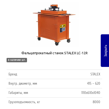
Закрыть
Фальцепрокатный станок STALEX LC-12R
в наличии: шт.
Бренд
STALEX
Внутр. диаметр, мм
415 – 620
Габариты, мм
1110x610x1040
Грузоподъемность, кг
8000