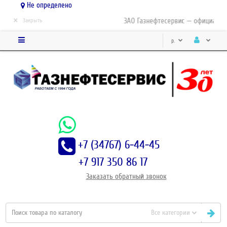
Не определено
×
ЗАО Газнефтесервис — официальны
Закрыть
р.
+7 (34767) 6-44-45
+7 917 350 86 17
Заказать
обратный
звонок
Все категории