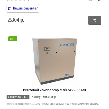
Нашли дешевле?
253041р.
хит
Винтовой компрессор Mark MSS-7.5A/8
в наличии: 0 шт.
Артикул 6063 compr
Винтовой компрессор Mark MSS-7.5A/8 — купить в Уфе по цене 253040.92 от производителя Mark. Официаль..