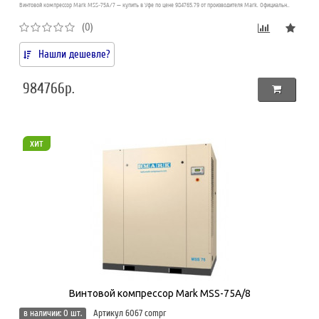
Винтовой компрессор Mark MSS-75A/7 — купить в Уфе по цене 984765.79 от производителя Mark. Официальн..
(0)
Нашли дешевле?
984766р.
хит
Винтовой компрессор Mark MSS-75A/8
в наличии: 0 шт.
Артикул 6067 compr