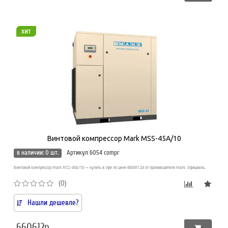
хит
Винтовой компрессор Mark MSS-45A/10
в наличии: 0 шт.
Артикул 6054 compr
Винтовой компрессор Mark MSS-45A/10 — купить в Уфе по цене 660611.84 от производителя Mark. Официаль..
(0)
Нашли дешевле?
660612р.