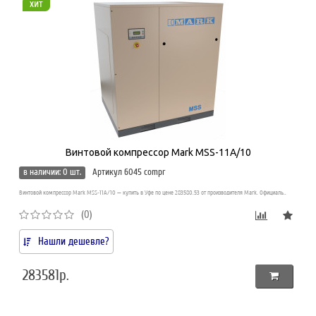
хит
Винтовой компрессор Mark MSS-11A/10
в наличии: 0 шт.
Артикул 6045 compr
Винтовой компрессор Mark MSS-11A/10 — купить в Уфе по цене 283580.53 от производителя Mark. Официаль..
(0)
Нашли дешевле?
283581р.