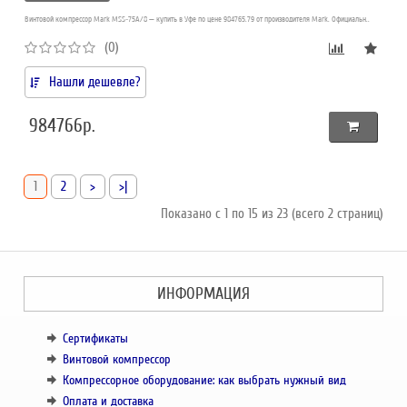
Винтовой компрессор Mark MSS-75A/8 — купить в Уфе по цене 984765.79 от производителя Mark. Официальн..
(0)
Нашли дешевле?
984766р.
1
2
>
>|
Показано с 1 по 15 из 23 (всего 2 страниц)
ИНФОРМАЦИЯ
Сертификаты
Винтовой компрессор
Компрессорное оборудование: как выбрать нужный вид
Оплата и доставка