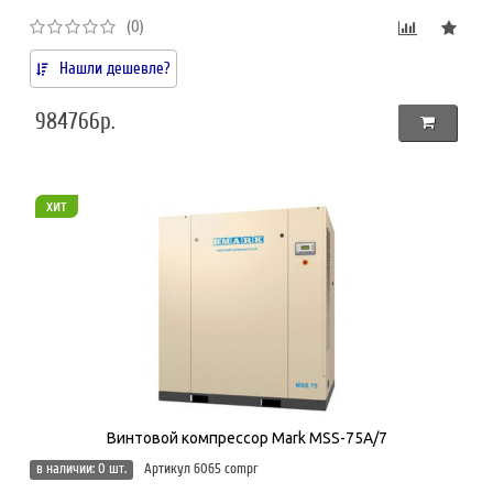
(0)
Нашли дешевле?
984766р.
хит
Винтовой компрессор Mark MSS-75A/7
в наличии: 0 шт.
Артикул 6065 compr