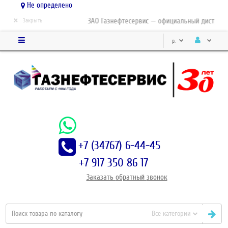
Не определено
×
ЗАО Газнефтесервис — официальный дистрибьютор
Закрыть
р.
+7 (34767) 6-44-45
+7 917 350 86 17
Заказать
обратный
звонок
Все категории