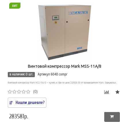
хит
Винтовой компрессор Mark MSS-11A/8
в наличии: 0 шт.
Артикул 6048 compr
Винтовой компрессор Mark MSS-11A/8 — купить в Уфе по цене 283580.53 от производителя Mark. Официальн..
(0)
Нашли дешевле?
283581р.