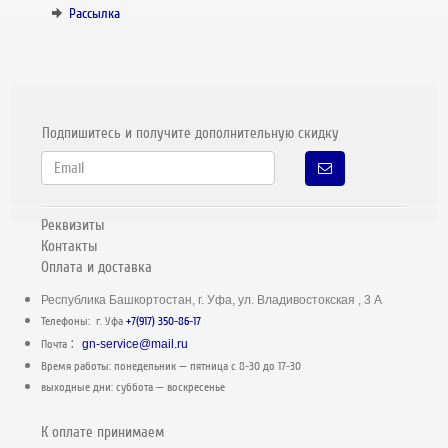
Рассылка
Подпишитесь и получите дополнительную скидку
Реквизиты
Контакты
Оплата и доставка
Республика Башкортостан, г. Уфа, ул. Владивостокская , 3 А
Телефоны: г. Уфа
+7(917) 350-86-17
:
Почта
gn-service@mail.ru
Время работы: понедельник — пятница c 8-30 до 17-30
выходные дни: суббота — воскресенье
К оплате принимаем