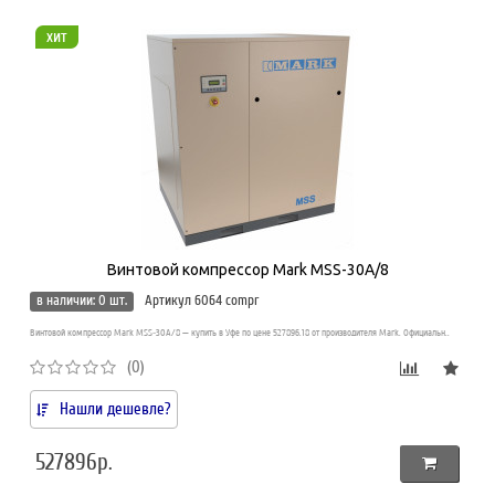
хит
Винтовой компрессор Mark MSS-30A/8
в наличии: 0 шт.
Артикул 6064 compr
Винтовой компрессор Mark MSS-30A/8 — купить в Уфе по цене 527896.18 от производителя Mark. Официальн..
(0)
Нашли дешевле?
527896р.