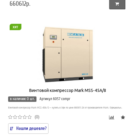
660612р.
хит
Винтовой компрессор Mark MSS-45A/8
в наличии: 0 шт.
Артикул 6057 compr
Винтовой компрессор Mark MSS-45A/8 — купить в Уфе по цене 660611.84 от производителя Mark. Официальн..
(0)
Нашли дешевле?