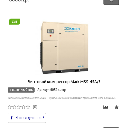
хит
Винтовой компрессор Mark MSS-45A/7
в наличии: 0 шт.
Артикул 6056 compr
Винтовой компрессор Mark MSS-45A/7 — купить в Уфе по цене 660611.84 от производителя Mark. Официальн..
(0)
Нашли дешевле?