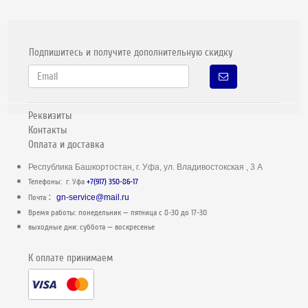
Подпишитесь и получите дополнительную скидку
Реквизиты
Контакты
Оплата и доставка
Республика Башкортостан, г. Уфа, ул. Владивостокская , 3 А
Телефоны: г. Уфа
+7(917) 350-86-17
:
Почта
gn-service@mail.ru
Время работы: понедельник — пятница c 8-30 до 17-30
выходные дни: суббота — воскресенье
К оплате принимаем