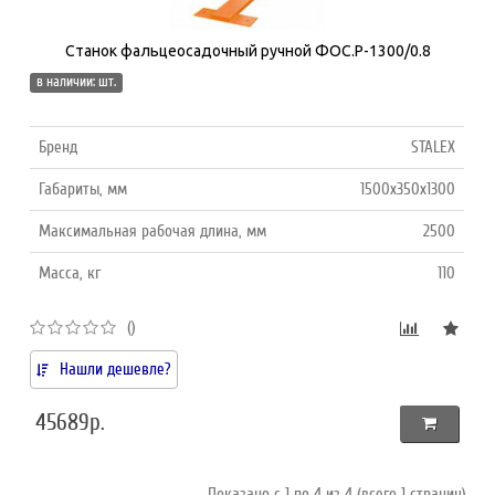
Станок фальцеосадочный ручной ФОС.Р-1300/0.8
в наличии: шт.
Бренд
STALEX
Габариты, мм
1500х350х1300
Максимальная рабочая длина, мм
2500
Масса, кг
110
()
Нашли дешевле?
45689р.
Показано с 1 по 4 из 4 (всего 1 страниц)