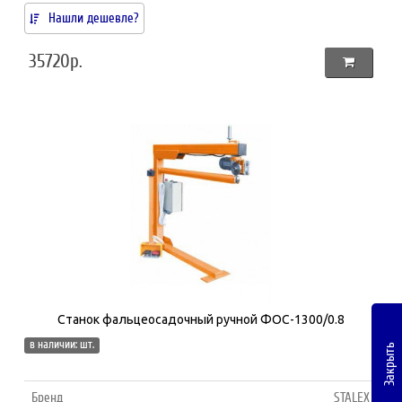
Нашли дешевле?
35720р.
Станок фальцеосадочный ручной ФОС-1300/0.8
в наличии: шт.
Закрыть
Бренд
STALEX