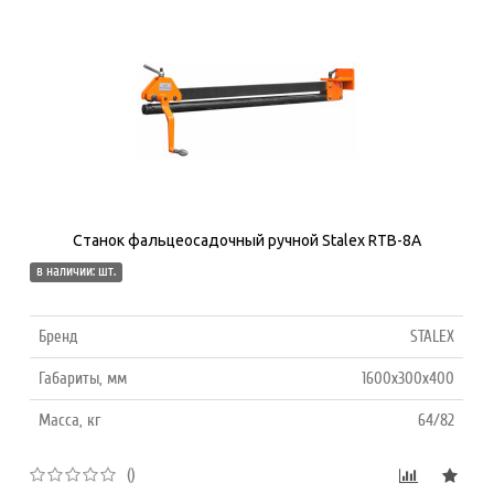
Станок фальцеосадочный ручной Stalex RTB-8A
в наличии: шт.
Бренд
STALEX
Габариты, мм
1600х300х400
Масса, кг
64/82
()