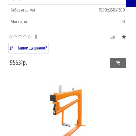
Габариты, мм
1500х350х1300
Масса, кг
110
()
Нашли дешевле?
95531р.