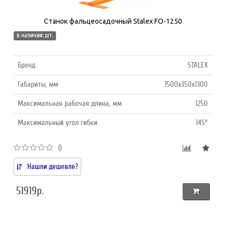
Станок фальцеосадочный Stalex FO-1250
в наличии: шт.
Бренд
STALEX
Габариты, мм
1500х350х1300
Максимальная рабочая длина, мм
1250
Максимальный угол гибки
145°
()
Нашли дешевле?
51919р.