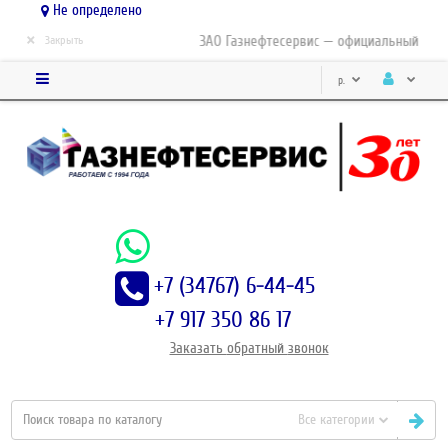
Не определено
×
ЗАО Газнефтесервис — официальный дистри
Закрыть
р.
+7 (34767) 6-44-45
+7 917 350 86 17
Заказать
обратный
звонок
Все категории