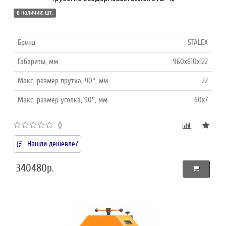
в наличии: шт.
Бренд
STALEX
Габариты, мм
960x610x122
Макс. размер прутка, 90°, мм
22
Макс. размер уголка, 90°, мм
60x7
()
Нашли дешевле?
340480р.