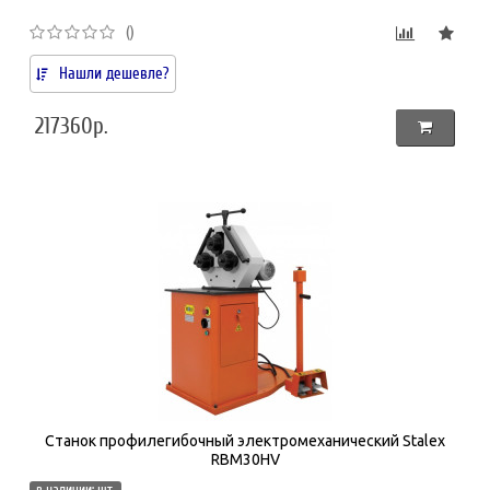
()
Нашли дешевле?
217360р.
Станок профилегибочный электромеханический Stalex
RBM30HV
в наличии: шт.