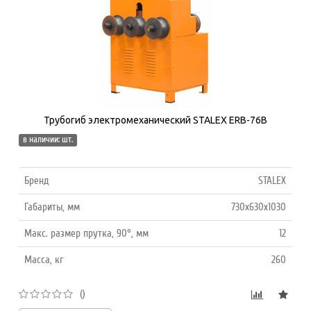
Трубогиб электромеханический STALEX ERB-76B
в наличии: шт.
Бренд
STALEX
Габариты, мм
730x630x1030
Макс. размер прутка, 90°, мм
12
Масса, кг
260
()