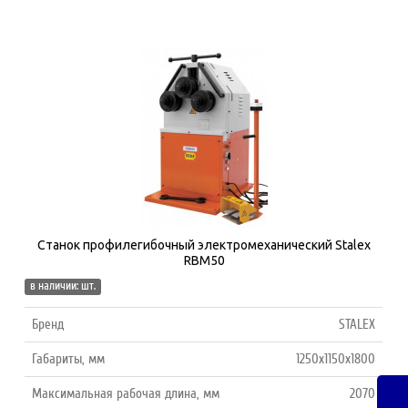
Станок профилегибочный электромеханический Stalex
RBM50
в наличии: шт.
Бренд
STALEX
Габариты, мм
1250x1150x1800
Максимальная рабочая длина, мм
2070