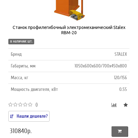
Станок профилегибочный электромеханический Stalex
RBM-20
в наличии: шт.
Бренд
STALEX
Габариты, мм
1050х600х600/700х450х800
Масса, кг
120/156
Мощность двигателя, кВт
0.55
()
Нашли дешевле?
310840р.