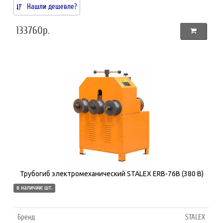
Нашли дешевле?
133760р.
Трубогиб электромеханический STALEX ERB-76B (380 В)
в наличии: шт.
Бренд
STALEX