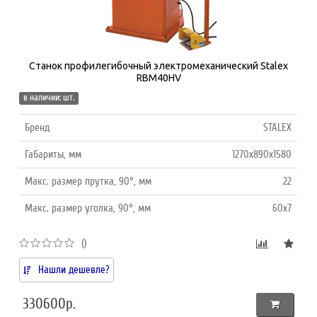
Станок профилегибочный электромеханический Stalex
RBM40HV
в наличии: шт.
Бренд
STALEX
Габариты, мм
1270х890х1580
Макс. размер прутка, 90°, мм
22
Макс. размер уголка, 90°, мм
60x7
()
Нашли дешевле?
330600р.