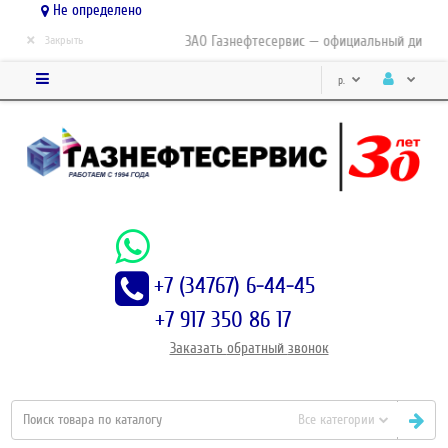
Не определено
×
ЗАО Газнефтесервис — официальный дистрибью
Закрыть
р.
+7 (34767) 6-44-45
+7 917 350 86 17
Заказать
обратный
звонок
Все категории