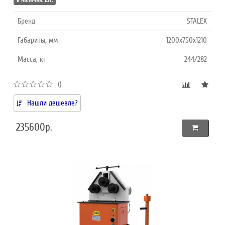
Бренд
STALEX
Габариты, мм
1200х750х1210
Масса, кг
244/282
()
Нашли дешевле?
235600р.