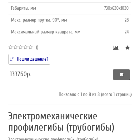
Габариты, мм
730x630x1030
Макс. размер прутка, 90°, мм
28
Максимальный размер квадрата, мм
24
()
Нашли дешевле?
133760р.
Показано с 1 по 8 из 8 (всего 1 страниц)
Электромеханические
профилегибы (трубогибы)
Электромеханические профилегибы (трубогибы)..