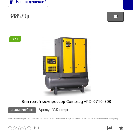
Нашли дешевле?
348579р.
хит
Винтовой компрессор Comprag ARD-0710-500
в наличии: 0 шт.
Артикул 3282 compr
Винтовой компрессор Comprag ARD-0710-500 — купить в Уфе по цене 352495.66 от производителя Comprag. ..
(0)