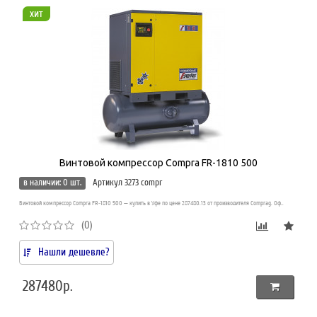
хит
Винтовой компрессор Compra FR-1810 500
в наличии: 0 шт.
Артикул 3273 compr
Винтовой компрессор Compra FR-1810 500 — купить в Уфе по цене 287480.13 от производителя Comprag. Оф..
(0)
Нашли дешевле?
287480р.