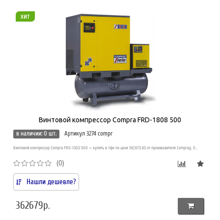
хит
Винтовой компрессор Compra FRD-1808 500
в наличии: 0 шт.
Артикул 3274 compr
Винтовой компрессор Compra FRD-1808 500 — купить в Уфе по цене 362678.68 от производителя Comprag. О..
(0)
Нашли дешевле?
362679р.