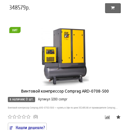
348579р.
хит
Винтовой компрессор Comprag ARD-0708-500
в наличии: 0 шт.
Артикул 3280 compr
Винтовой компрессор Comprag ARD-0708-500 — купить в Уфе по цене 352495.66 от производителя Comprag. ..
(0)
Нашли дешевле?