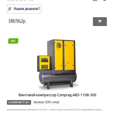
Нашли дешевле?
386962р.
хит
Винтовой компрессор Comprag ARD-1108-500
в наличии: 0 шт.
Артикул 3290 compr
Винтовой компрессор Comprag ARD-1108-500 — купить в Уфе по цене 390878.29 от производителя Comprag. ..