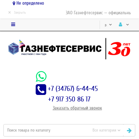
Не определено
×
ЗАО Газнефтесервис — официальный дистри
Закрыть
р.
+7 (34767) 6-44-45
+7 917 350 86 17
Заказать
обратный
звонок
Все категории