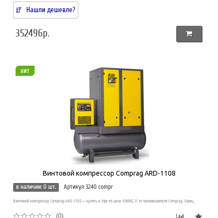
Нашли дешевле?
352496р.
хит
Винтовой компрессор Comprag ARD-1108
в наличии: 0 шт.
Артикул 3240 compr
Винтовой компрессор Comprag ARD-1108 — купить в Уфе по цене 386962.11 от производителя Comprag. Офиц..
(0)