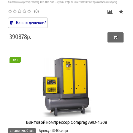
Винтовой компрессор Comprag ARD-1110-500 — купить в Уфе по цене 390878.29 от производителя Comprag. ..
(0)
Нашли дешевле?
390878р.
хит
Винтовой компрессор Comprag ARD-1508
в наличии: 0 шт.
Артикул 3243 compr