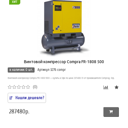
хит
Винтовой компрессор Compra FR-1808 500
в наличии: 0 шт.
Артикул 3276 compr
Винтовой компрессор Compra FR-1808 500 — купить в Уфе по цене 287480.13 от производителя Comprag. Оф..
(0)
Нашли дешевле?
287480р.