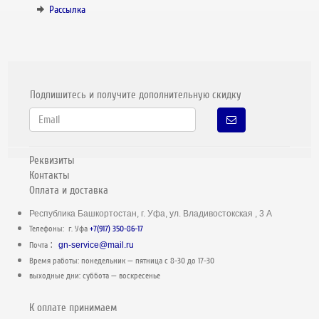
Рассылка
Подпишитесь и получите дополнительную скидку
Реквизиты
Контакты
Оплата и доставка
Республика Башкортостан, г. Уфа, ул. Владивостокская , 3 А
Телефоны: г. Уфа
+7(917) 350-86-17
:
Почта
gn-service@mail.ru
Время работы: понедельник — пятница c 8-30 до 17-30
выходные дни: суббота — воскресенье
К оплате принимаем