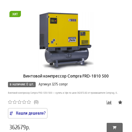
хит
Винтовой компрессор Compra FRD-1810 500
в наличии: 0 шт.
Артикул 3275 compr
Винтовой компрессор Compra FRD-1810 500 — купить в Уфе по цене 362678.68 от производителя Comprag. О..
(0)
Нашли дешевле?
362679р.