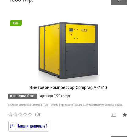
хит
Винтовой компрессор Comprag A-7513
в наличии: 0 шт.
Артикул 3225 compr
Винтовой компрессор Comprag A-7513 — купить в Уфе по цене 1086470.53 от производителя Comprag. Офици..
(0)
Нашли дешевле?