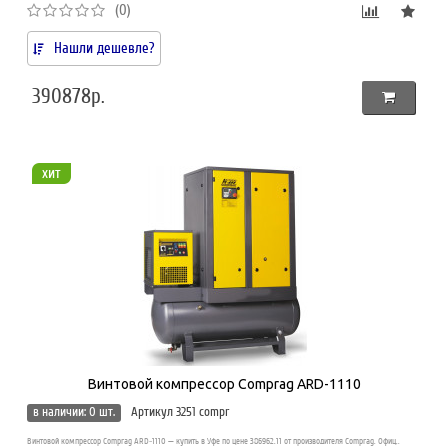
(0)
Нашли дешевле?
390878р.
хит
Винтовой компрессор Comprag ARD-1110
в наличии: 0 шт.
Артикул 3251 compr
Винтовой компрессор Comprag ARD-1110 — купить в Уфе по цене 386962.11 от производителя Comprag. Офиц..