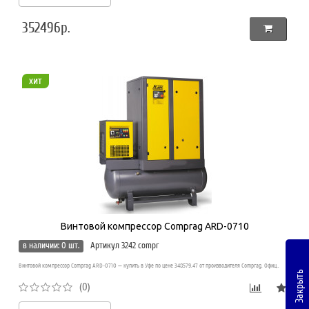
352496р.
хит
Винтовой компрессор Comprag ARD-0710
в наличии: 0 шт.
Артикул 3242 compr
Винтовой компрессор Comprag ARD-0710 — купить в Уфе по цене 348579.47 от производителя Comprag. Офиц..
Закрыть
(0)