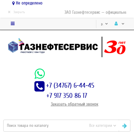
Не определено
×
ЗАО Газнефтесервис — официальный ди
Закрыть
р.
+7 (34767) 6-44-45
+7 917 350 86 17
Заказать
обратный
звонок
Все категории