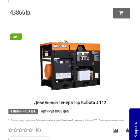
438661р.
хит
Дизельный генератор Kubota J 112
в наличии: 0 шт.
Артикул 8108 gen
1. Общая характеристика Дизельные генераторы Дизельный генератор Kubota J 112. Дизельные генераторы ..
Закрыть
(0)