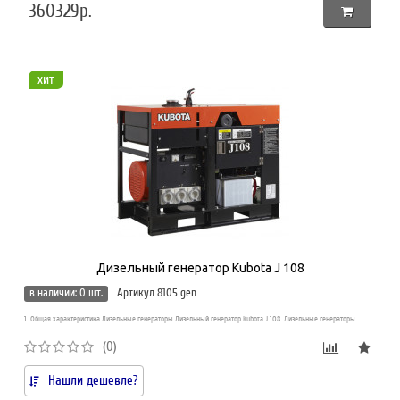
360329р.
хит
Дизельный генератор Kubota J 108
в наличии: 0 шт.
Артикул 8105 gen
1. Общая характеристика Дизельные генераторы Дизельный генератор Kubota J 108. Дизельные генераторы ..
(0)
Нашли дешевле?