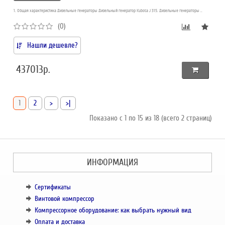
1. Общая характеристика Дизельные генераторы Дизельный генератор Kubota J 315. Дизельные генераторы ..
(0)
Нашли дешевле?
437013р.
1
2
>
>|
Показано с 1 по 15 из 18 (всего 2 страниц)
ИНФОРМАЦИЯ
Сертификаты
Винтовой компрессор
Компрессорное оборудование: как выбрать нужный вид
Оплата и доставка