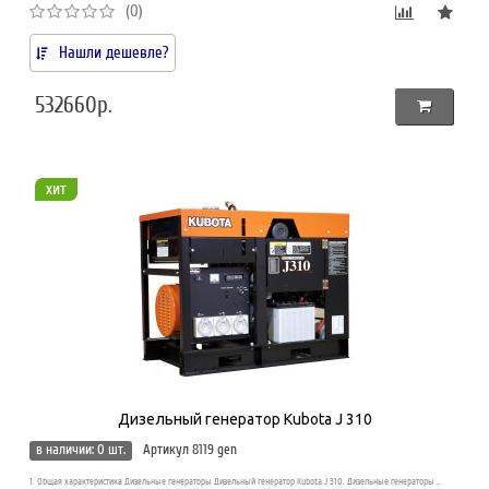
(0)
Нашли дешевле?
532660р.
хит
Дизельный генератор Kubota J 310
в наличии: 0 шт.
Артикул 8119 gen
1. Общая характеристика Дизельные генераторы Дизельный генератор Kubota J 310. Дизельные генераторы ..