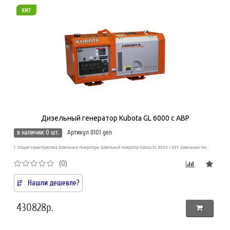
хит
Дизельный генератор Kubota GL 6000 с АВР
в наличии: 0 шт.
Артикул 8101 gen
1. Общая характеристика Дизельные генераторы Дизельный генератор Kubota GL 6000 с АВР. Дизельные ген..
(0)
Нашли дешевле?
430828р.