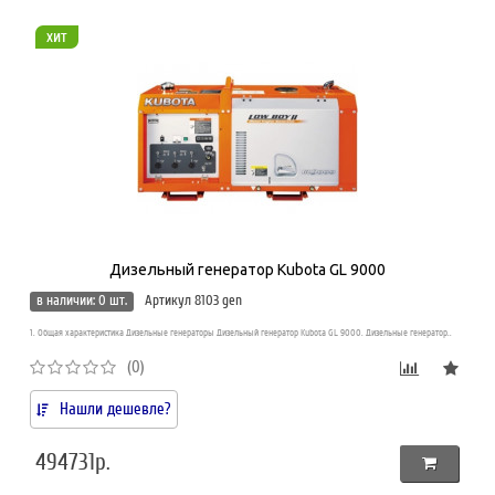
хит
Дизельный генератор Kubota GL 9000
в наличии: 0 шт.
Артикул 8103 gen
1. Общая характеристика Дизельные генераторы Дизельный генератор Kubota GL 9000. Дизельные генератор..
(0)
Нашли дешевле?
494731р.