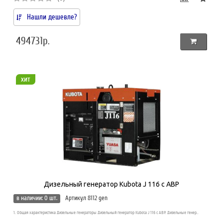
Нашли дешевле?
494731р.
хит
Дизельный генератор Kubota J 116 с АВР
в наличии: 0 шт.
Артикул 8112 gen
1. Общая характеристика Дизельные генераторы Дизельный генератор Kubota J 116 с АВР. Дизельные генер..