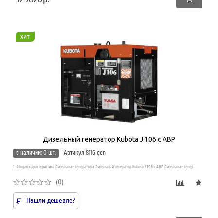
хит
Дизельный генератор Kubota J 106 с АВР
в наличии: 0 шт.
Артикул 8116 gen
1. Общая характеристика Дизельные генераторы Дизельный генератор Kubota J 106 с АВР. Дизельные генер..
(0)
Нашли дешевле?