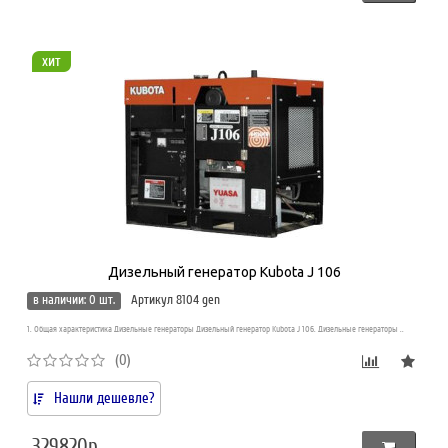
хит
Дизельный генератор Kubota J 106
в наличии: 0 шт.
Артикул 8104 gen
1. Общая характеристика Дизельные генераторы Дизельный генератор Kubota J 106. Дизельные генераторы ..
(0)
Нашли дешевле?
329820р.