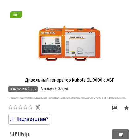
хит
Дизельный генератор Kubota GL 9000 с АВР
в наличии: 0 шт.
Артикул 8102 gen
1. Общая характеристика Дизельные генераторы Дизельный генератор Kubota GL 9000 с АВР. Дизельные ген..
(0)
Нашли дешевле?
509161р.