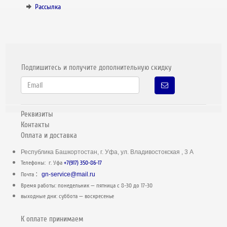
Рассылка
Подпишитесь и получите дополнительную скидку
Реквизиты
Контакты
Оплата и доставка
Республика Башкортостан, г. Уфа, ул. Владивостокская , 3 А
Телефоны: г. Уфа
+7(917) 350-86-17
:
Почта
gn-service@mail.ru
Время работы: понедельник — пятница c 8-30 до 17-30
выходные дни: суббота — воскресенье
К оплате принимаем