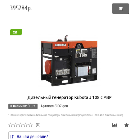
395784р.
хит
Дизельный генератор Kubota J 108 с АВР
в наличии: 0 шт.
Артикул 8107 gen
1. Общая характеристика Дизельные генераторы Дизельный генератор Kubota J 108 с АВР. Дизельные генер..
(0)
Нашли дешевле?