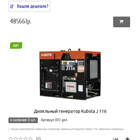
Нашли дешевле?
485661р.
хит
Дизельный генератор Kubota J 116
в наличии: 0 шт.
Артикул 8111 gen
1. Общая характеристика Дизельные генераторы Дизельный генератор Kubota J 116. Дизельные генераторы ..
(0)