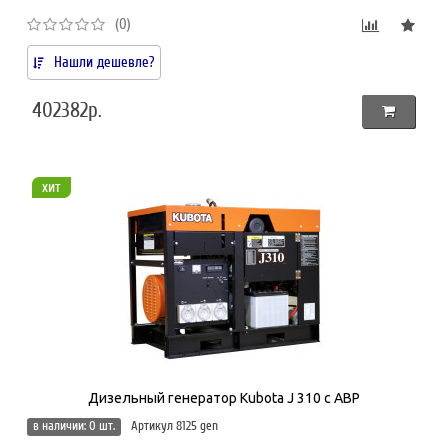
(0)
Нашли дешевле?
402382р.
хит
Дизельный генератор Kubota J 310 с АВР
в наличии: 0 шт.
Артикул 8125 gen