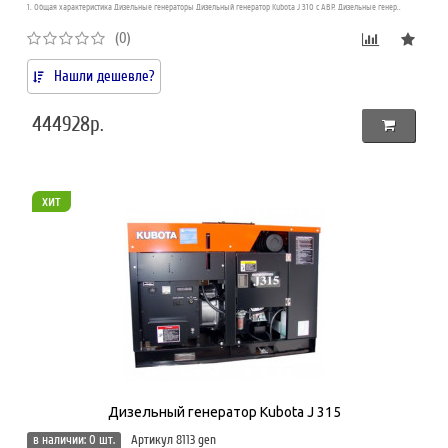
1. Общая характеристика Дизельные генераторы Дизельный генератор Kubota J 310 с АВР. Дизельные генер..
(0)
Нашли дешевле?
444928р.
хит
Дизельный генератор Kubota J 315
в наличии: 0 шт.
Артикул 8113 gen