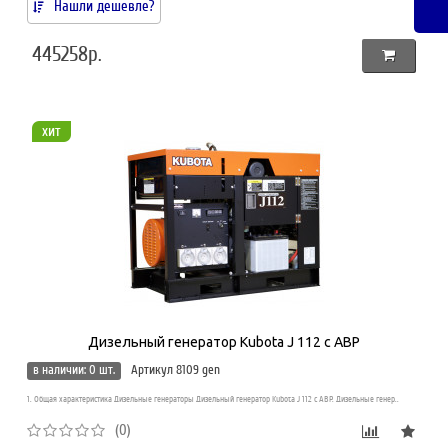
Нашли дешевле?
445258р.
хит
Дизельный генератор Kubota J 112 с АВР
в наличии: 0 шт.
Артикул 8109 gen
1. Общая характеристика Дизельные генераторы Дизельный генератор Kubota J 112 с АВР. Дизельные генер..
(0)