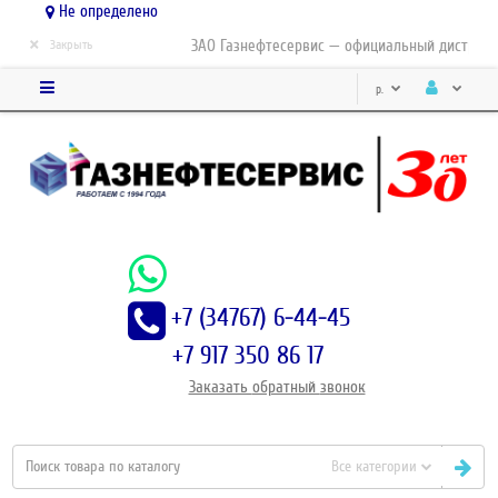
Не определено
×
ЗАО Газнефтесервис — официальный дистрибьютор
Закрыть
р.
+7 (34767) 6-44-45
+7 917 350 86 17
Заказать
обратный
звонок
Все категории