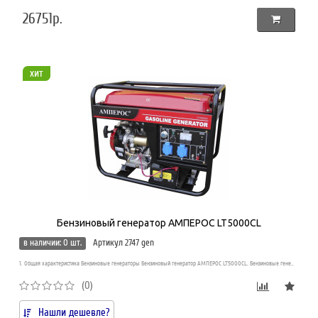
26751р.
хит
Бензиновый генератор АМПЕРОС LT5000CL
в наличии: 0 шт.
Артикул 2747 gen
1. Общая характеристика Бензиновые генераторы Бензиновый генератор АМПЕРОС LT5000CL. Бензиновые гене..
(0)
Нашли дешевле?