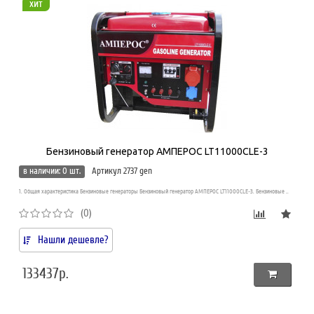
хит
Бензиновый генератор АМПЕРОС LT11000CLE-3
в наличии: 0 шт.
Артикул 2737 gen
1. Общая характеристика Бензиновые генераторы Бензиновый генератор АМПЕРОС LT11000CLE-3. Бензиновые ..
(0)
Нашли дешевле?
133437р.