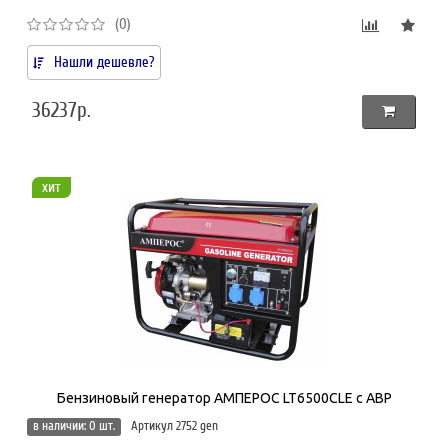
(0)
Нашли дешевле?
36237р.
хит
Бензиновый генератор АМПЕРОС LT6500CLE с АВР
в наличии: 0 шт.
Артикул 2752 gen