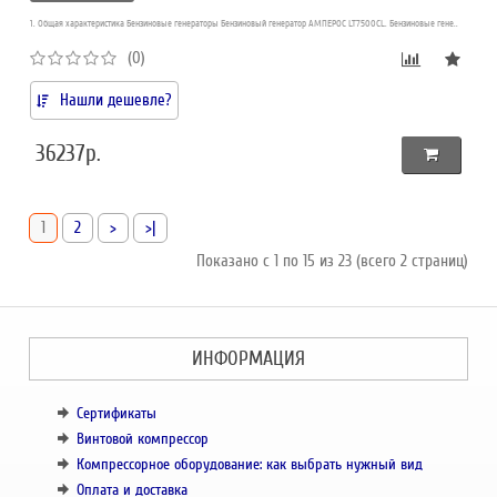
1. Общая характеристика Бензиновые генераторы Бензиновый генератор АМПЕРОС LT7500CL. Бензиновые гене..
(0)
Нашли дешевле?
36237р.
1
2
>
>|
Показано с 1 по 15 из 23 (всего 2 страниц)
ИНФОРМАЦИЯ
Сертификаты
Винтовой компрессор
Компрессорное оборудование: как выбрать нужный вид
Оплата и доставка