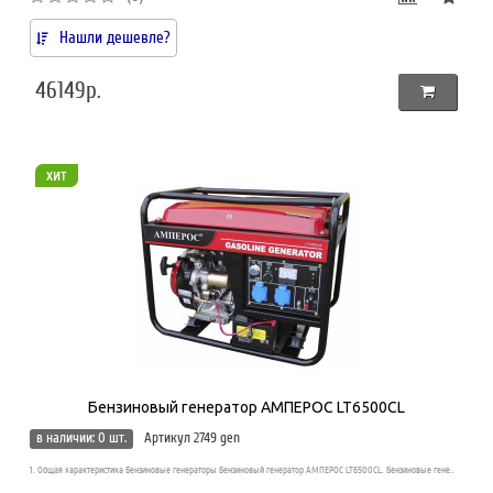
Нашли дешевле?
46149р.
хит
Бензиновый генератор АМПЕРОС LT6500CL
в наличии: 0 шт.
Артикул 2749 gen
1. Общая характеристика Бензиновые генераторы Бензиновый генератор АМПЕРОС LT6500CL. Бензиновые гене..