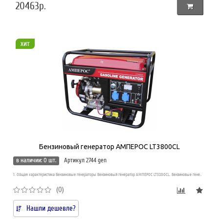
20463р.
хит
Бензиновый генератор АМПЕРОС LT3800CL
в наличии: 0 шт.
Артикул 2744 gen
1. Общая характеристика Бензиновые генераторы Бензиновый генератор АМПЕРОС LT3800CL. Бензиновые гене..
(0)
Нашли дешевле?