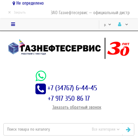
Не определено
×
ЗАО Газнефтесервис — официальный дистрибьютор-
Закрыть
р.
+7 (34767) 6-44-45
+7 917 350 86 17
Заказать
обратный
звонок
Все категории