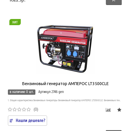
хит
Бензиновый генератор АМПЕРОС LT3500CLE
в наличии: 0 шт.
Артикул 2746 gen
1. Общая характеристика Бензиновые генераторы Бензиновый генератор АМПЕРОС LT3500CLE. Бензиновые ген..
(0)
Нашли дешевле?