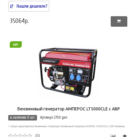
Нашли дешевле?
35064р.
хит
Бензиновый генератор АМПЕРОС LT5000CLE с АВР
в наличии: 0 шт.
Артикул 2750 gen
1. Общая характеристика Бензиновые генераторы Бензиновый генератор АМПЕРОС LT5000CLE с АВР. Бензинов..
(0)