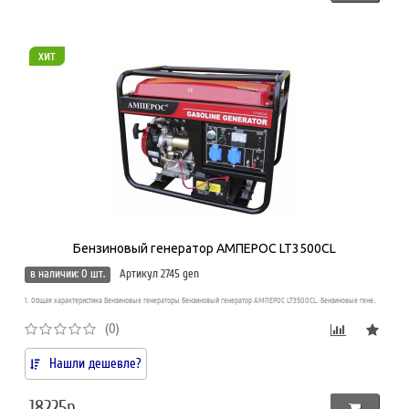
хит
Бензиновый генератор АМПЕРОС LT3500CL
в наличии: 0 шт.
Артикул 2745 gen
1. Общая характеристика Бензиновые генераторы Бензиновый генератор АМПЕРОС LT3500CL. Бензиновые гене..
(0)
Нашли дешевле?
18225р.