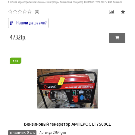
1. Общая характеристика Бензиновые генераторы Бензиновый генератор АМПЕРОС LT6500CLE с АВР. Бензинов..
(0)
Нашли дешевле?
47321р.
хит
Бензиновый генератор АМПЕРОС LT7500CL
в наличии: 0 шт.
Артикул 2754 gen