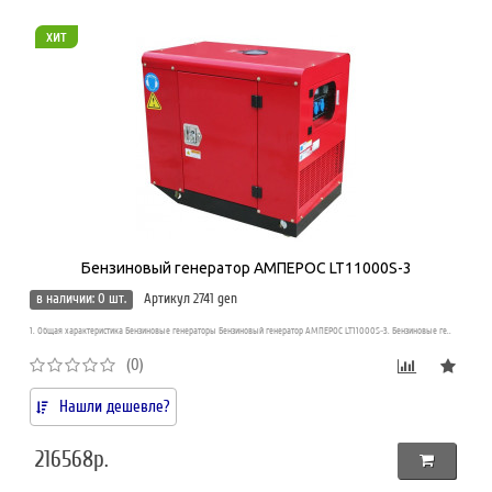
хит
Бензиновый генератор АМПЕРОС LT11000S-3
в наличии: 0 шт.
Артикул 2741 gen
1. Общая характеристика Бензиновые генераторы Бензиновый генератор АМПЕРОС LT11000S-3. Бензиновые ге..
(0)
Нашли дешевле?
216568р.