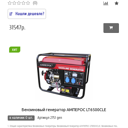
(0)
Нашли дешевле?
31547р.
хит
Бензиновый генератор АМПЕРОС LT6500CLE
в наличии: 0 шт.
Артикул 2751 gen
1. Общая характеристика Бензиновые генераторы Бензиновый генератор АМПЕРОС LT6500CLE. Бензиновые ген..