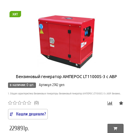
хит
Бензиновый генератор АМПЕРОС LT11000S-3 с АВР
в наличии: 0 шт.
Артикул 2742 gen
1. Общая характеристика Бензиновые генераторы Бензиновый генератор АМПЕРОС LT11000S-3 с АВР. Бензино..
(0)
Нашли дешевле?
229891р.