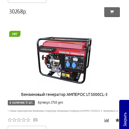
30268р.
хит
Бензиновый генератор АМПЕРОС LT5000CL-3
в наличии: 0 шт.
Артикул 2758 gen
1. Общая характеристика Бензиновые генераторы Бензиновый генератор АМПЕРОС LT5000CL-3. Бензиновые ге..
Закрыть
(0)