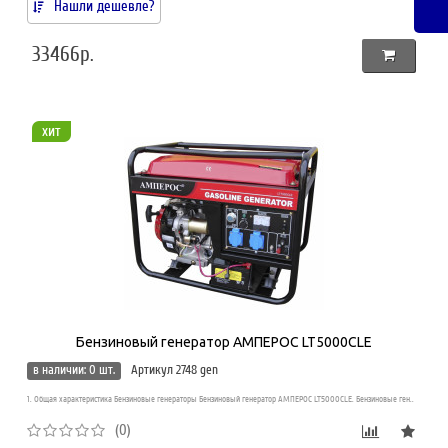
Нашли дешевле?
33466р.
хит
Бензиновый генератор АМПЕРОС LT5000CLE
в наличии: 0 шт.
Артикул 2748 gen
1. Общая характеристика Бензиновые генераторы Бензиновый генератор АМПЕРОС LT5000CLE. Бензиновые ген..
(0)