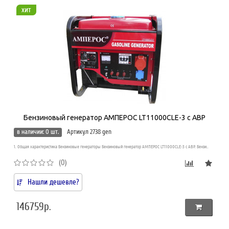
хит
Бензиновый генератор АМПЕРОС LT11000CLE-3 с АВР
в наличии: 0 шт.
Артикул 2738 gen
1. Общая характеристика Бензиновые генераторы Бензиновый генератор АМПЕРОС LT11000CLE-3 с АВР. Бензи..
(0)
Нашли дешевле?
146759р.