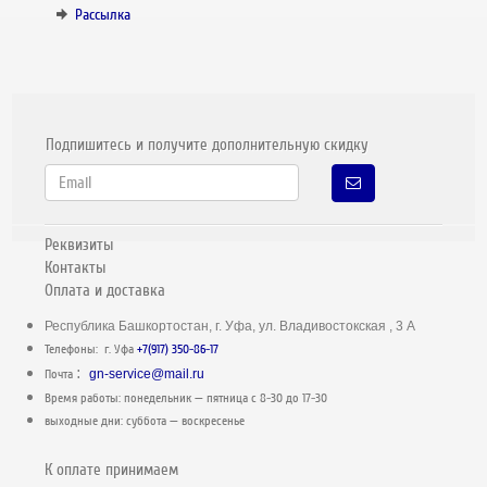
Рассылка
Подпишитесь и получите дополнительную скидку
Реквизиты
Контакты
Оплата и доставка
Республика Башкортостан, г. Уфа, ул. Владивостокская , 3 А
Телефоны: г. Уфа
+7(917) 350-86-17
:
Почта
gn-service@mail.ru
Время работы: понедельник — пятница c 8-30 до 17-30
выходные дни: суббота — воскресенье
К оплате принимаем