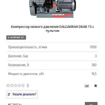
Компрессор низкого давления DALGAKIRAN DKAB 75 с
пультом
в наличии: шт.
Производительность, л/мин
7090
Давление, Бар
3
Напряжение, В
380
Мощность двигателя, кВт
18,5
()
Нашли дешевле?