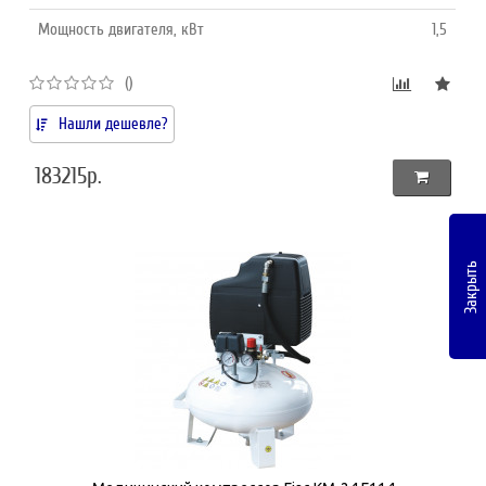
Мощность двигателя, кВт
1,5
()
Нашли дешевле?
183215р.
Закрыть