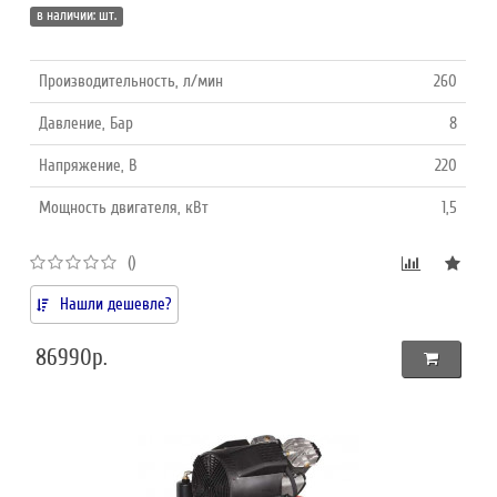
в наличии: шт.
Производительность, л/мин
260
Давление, Бар
8
Напряжение, В
220
Мощность двигателя, кВт
1,5
()
Нашли дешевле?
86990р.