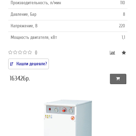
Производительность, л/мин
110
Давление, Бар
8
Напряжение, В
220
Мощность двигателя, кВт
1,1
()
Нашли дешевле?
163426р.