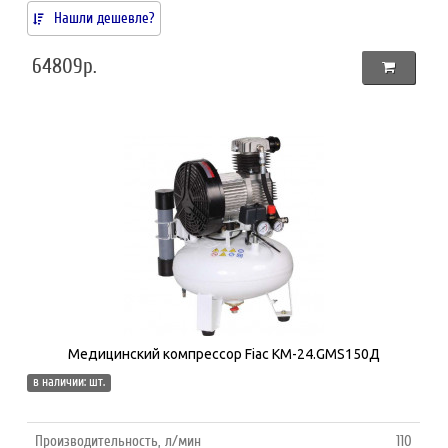
Нашли дешевле?
64809р.
Медицинский компрессор Fiac КМ-24.GMS150Д
в наличии: шт.
Производительность, л/мин
110