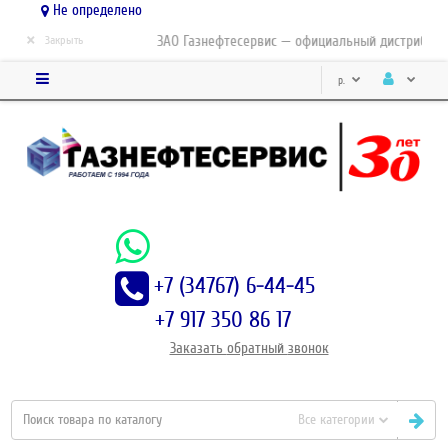
Не определено
×
ЗАО Газнефтесервис — официальный дистрибьютор-па
Закрыть
р.
+7 (34767) 6-44-45
+7 917 350 86 17
Заказать
обратный
звонок
Все категории