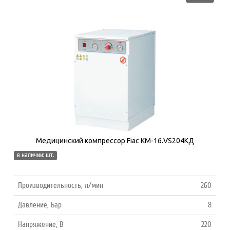
Медицинский компрессор Fiac КМ-16.VS204KД
в наличии: шт.
Производительность, л/мин
260
Давление, Бар
8
Напряжение, В
220