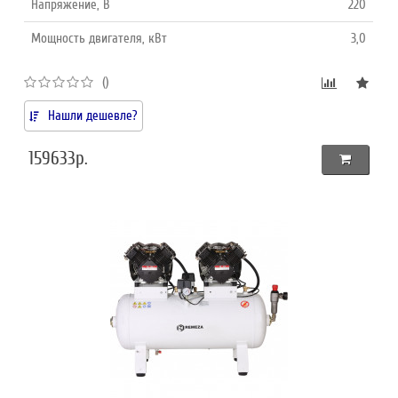
Напряжение, В
220
Мощность двигателя, кВт
3,0
()
Нашли дешевле?
159633р.