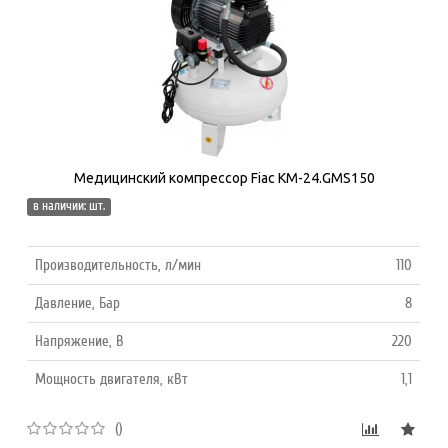
Медицинский компрессор Fiac КМ-24.GMS150
в наличии: шт.
Производительность, л/мин
110
Давление, Бар
8
Напряжение, В
220
Мощность двигателя, кВт
1,1
()