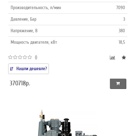
Производительность, л/мин
7090
Давление, Бар
3
Напряжение, В
380
Мощность двигателя, кВт
18,5
()
Нашли дешевле?
370718р.