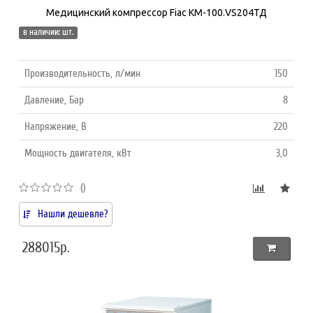
Медицинский компрессор Fiac КМ-100.VS204ТД
в наличии: шт.
Производительность, л/мин
150
Давление, Бар
8
Напряжение, В
220
Мощность двигателя, кВт
3,0
()
Нашли дешевле?
288015р.