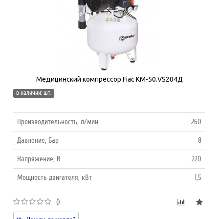
Медицинский компрессор Fiac КМ-50.VS204Д
в наличии: шт.
Производительность, л/мин
260
Давление, Бар
8
Напряжение, В
220
Мощность двигателя, кВт
1,5
()