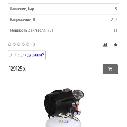
Давление, Бар
8
Напряжение, В
220
Мощность двигателя, кВт
1,1
()
Нашли дешевле?
129125р.