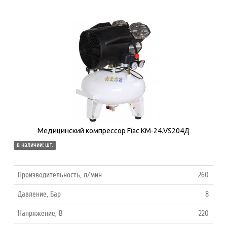
Медицинский компрессор Fiac КМ-24.VS204Д
в наличии: шт.
Производительность, л/мин
260
Давление, Бар
8
Напряжение, В
220