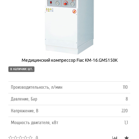
Медицинский компрессор Fiac КМ-16.GMS150K
в наличии: шт.
Производительность, л/мин
110
Давление, Бар
8
Напряжение, В
220
Мощность двигателя, кВт
1,1
()