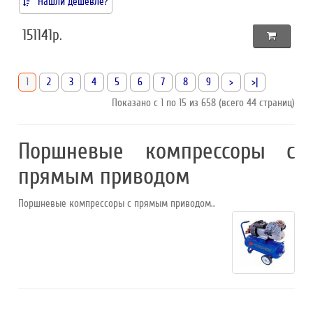
Нашли дешевле?
151141р.
1
2
3
4
5
6
7
8
9
>
>|
Показано с 1 по 15 из 658 (всего 44 страниц)
Поршневые компрессоры с
прямым приводом
Поршневые компрессоры с прямым приводом..