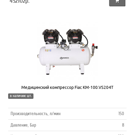
452102р.
Медицинский компрессор Fiac КМ-100.VS204Т
в наличии: шт.
Производительность, л/мин
150
Давление, Бар
8