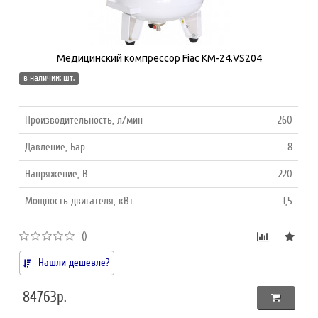
Медицинский компрессор Fiac КМ-24.VS204
в наличии: шт.
Производительность, л/мин
260
Давление, Бар
8
Напряжение, В
220
Мощность двигателя, кВт
1,5
()
Нашли дешевле?
84763р.