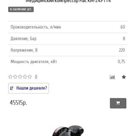
Медицинский компрессор Fiac КМ-24.F114
в наличии: шт.
Производительность, л/мин
60
Давление, Бар
8
Напряжение, В
220
Мощность двигателя, кВт
0,75
()
Нашли дешевле?
45515р.