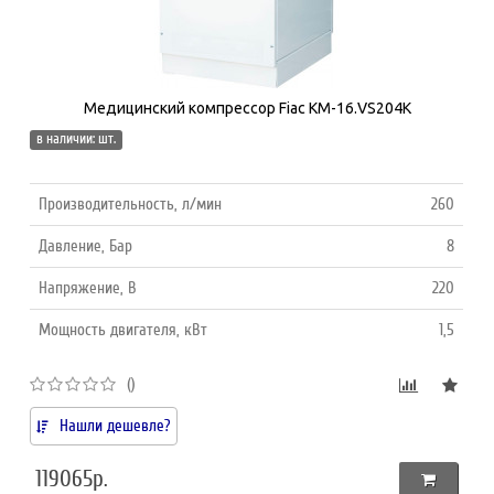
Медицинский компрессор Fiac КМ-16.VS204K
в наличии: шт.
Производительность, л/мин
260
Давление, Бар
8
Напряжение, В
220
Мощность двигателя, кВт
1,5
()
Нашли дешевле?
119065р.