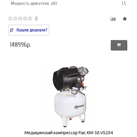
Мощность двигателя, кВт
1,5
()
Нашли дешевле?
148996р.
Медицинский компрессор Fiac КМ-50.VS204