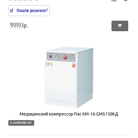
Нашли дешевле?
99193р.
Медицинский компрессор Fiac КМ-16.GMS150KД
в наличии: шт.