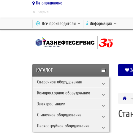
Не определено
×
Закрыть
Все производители
Информация
КАТАЛОГ
З
Сварочное оборудование
Компрессорное оборудование
Электростанции
Ста
Станочное оборудование
Пескоструйное оборудование