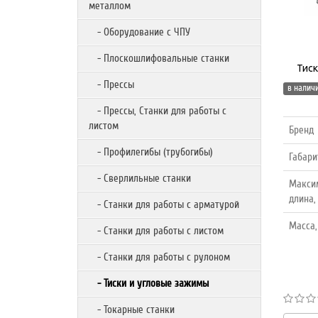
металлом
- Оборудование с ЧПУ
- Плоскошлифовальные станки
Тиск
- Прессы
в наличи
- Прессы, Станки для работы с
листом
Бренд
- Профилегибы (трубогибы)
Габари
- Сверлильные станки
Макси
длина,
- Станки для работы с арматурой
Масса,
- Станки для работы с листом
- Станки для работы с рулоном
- Тиски и угловые зажимы
- Токарные станки