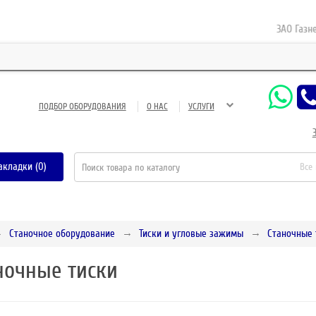
ЗАО Газнефтесе
ПОДБОР ОБОРУДОВАНИЯ
О НАС
УСЛУГИ
акладки (0)
Все
Станочное оборудование
Тиски и угловые зажимы
Станочные 
ночные тиски