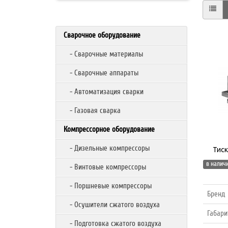
Сварочное оборудование
- Сварочные материалы
- Сварочные аппараты
- Автоматизация сварки
- Газовая сварка
Компрессорное оборудование
- Дизельные компрессоры
Тиск
в наличи
- Винтовые компрессоры
- Поршневые компрессоры
Бренд
- Осушители сжатого воздуха
Габари
- Подготовка сжатого воздуха