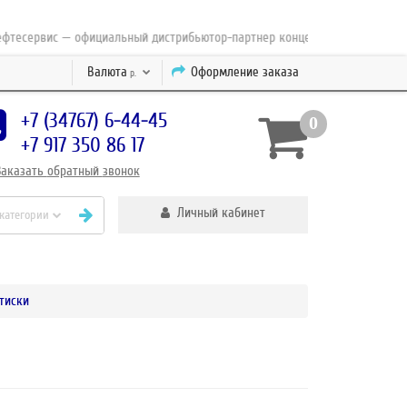
рвис — официальный дистрибьютор-партнер концерна ESAB с 2010 года
Валюта
Оформление заказа
р.
+7 (34767) 6-44-45
0
+7 917 350 86 17
Заказать
обратный
звонок
Личный кабинет
 категории
тиски