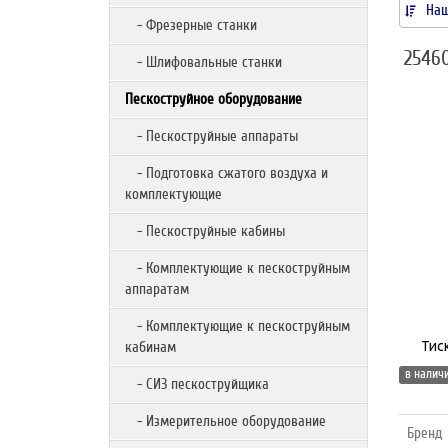
Наш
- Фрезерные станки
2546
- Шлифовальные станки
Пескоструйное оборудование
- Пескоструйные аппараты
- Подготовка сжатого воздуха и
комплектующие
- Пескоструйные кабины
- Комплектующие к пескоструйным
аппаратам
- Комплектующие к пескоструйным
кабинам
Тис
в наличи
- СИЗ пескоструйщика
- Измерительное оборудование
Бренд