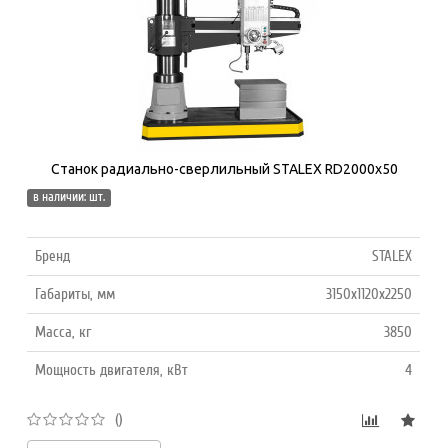
Станок радиально-сверлильный STALEX RD2000x50
в наличии: шт.
Бренд
STALEX
Габариты, мм
3150x1120x2250
Масса, кг
3850
Мощность двигателя, кВт
4
()