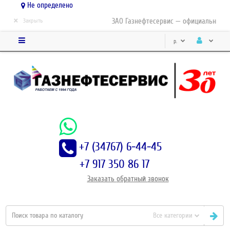
Не определено
×
ЗАО Газнефтесервис — официальный дист
Закрыть
р.
+7 (34767) 6-44-45
+7 917 350 86 17
Заказать
обратный
звонок
Все категории