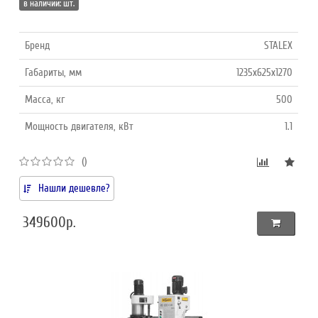
в наличии: шт.
Бренд
STALEX
Габариты, мм
1235х625х1270
Масса, кг
500
Мощность двигателя, кВт
1.1
()
Нашли дешевле?
349600р.