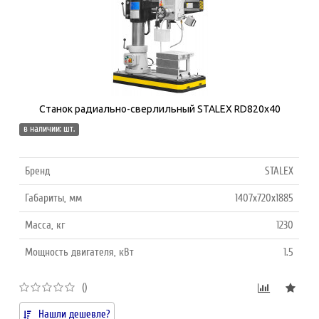
Станок радиально-сверлильный STALEX RD820x40
в наличии: шт.
Бренд
STALEX
Габариты, мм
1407x720x1885
Масса, кг
1230
Мощность двигателя, кВт
1.5
()
Нашли дешевле?