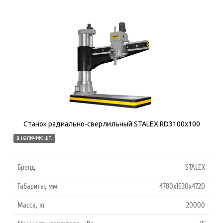
Станок радиально-сверлильный STALEX RD3100x100
в наличии: шт.
Бренд
STALEX
Габариты, мм
4780х1630х4720
Масса, кг
20000