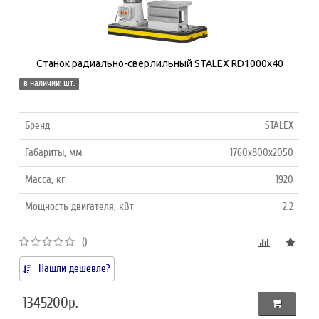
Станок радиально-сверлильный STALEX RD1000x40
в наличии: шт.
Бренд
STALEX
Габариты, мм
1760x800x2050
Масса, кг
1920
Мощность двигателя, кВт
2.2
()
Нашли дешевле?
1345200р.