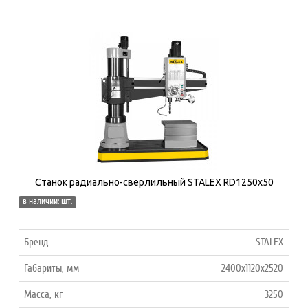
Станок радиально-сверлильный STALEX RD1250x50
в наличии: шт.
Бренд
STALEX
Габариты, мм
2400x1120x2520
Масса, кг
3250