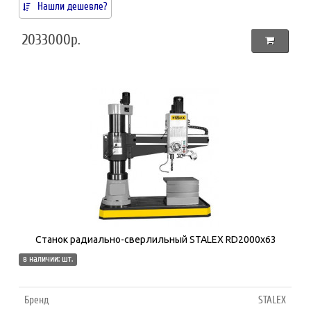
Нашли дешевле?
2033000р.
Станок радиально-сверлильный STALEX RD2000x63
в наличии: шт.
Бренд
STALEX