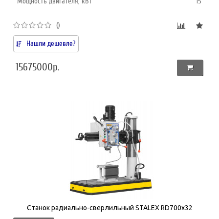
Мощность двигателя, кВт
15
()
Нашли дешевле?
15675000р.
Станок радиально-сверлильный STALEX RD700x32