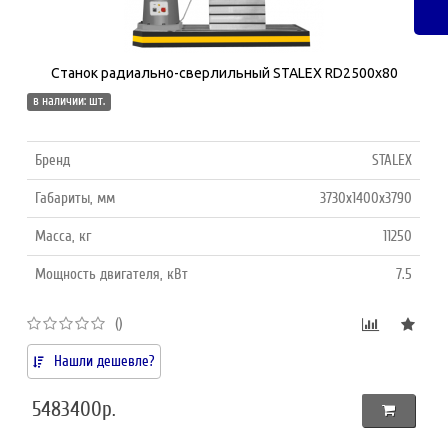
Станок радиально-сверлильный STALEX RD2500x80
в наличии: шт.
Бренд
STALEX
Габариты, мм
3730х1400х3790
Масса, кг
11250
Мощность двигателя, кВт
7.5
()
Нашли дешевле?
5483400р.