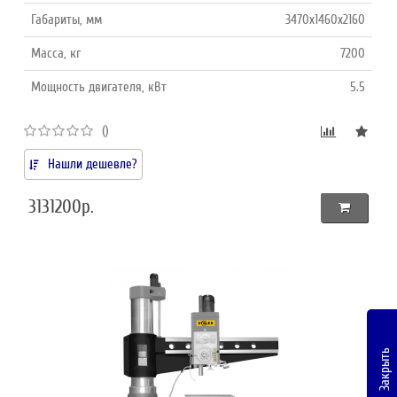
Габариты, мм
3470х1460х2160
Масса, кг
7200
Мощность двигателя, кВт
5.5
()
Нашли дешевле?
3131200р.
Закрыть