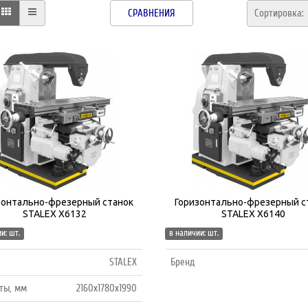
СРАВНЕНИЯ
Сортировка
зонтально-фрезерный станок
Горизонтально-фрезерный с
STALEX X6132
STALEX X6140
и: шт.
в наличии: шт.
STALEX
Бренд
ты, мм
2160x1780x1990