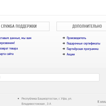
СЛУЖБА ПОДДЕРЖКИ
ДОПОЛНИТЕЛЬНО
ставьте данные, мы вам
Производитель
ерезвоним!
Подарочные сертификаты
озврат товара
Партнёрская программа
арта сайта
Акции
Республика Башкортостан, г. Уфа, ул.
К опл
Владивостокская , 3 А