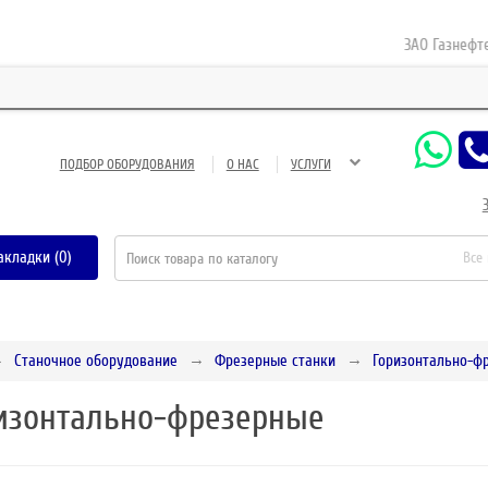
ЗАО Газнефтесерв
ПОДБОР ОБОРУДОВАНИЯ
О НАС
УСЛУГИ
акладки (0)
Все
Станочное оборудование
Фрезерные станки
Горизонтально-ф
изонтально-фрезерные