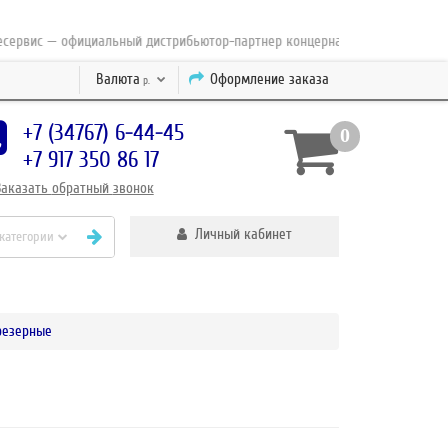
ис — официальный дистрибьютор-партнер концерна ESAB с 2010 года
Валюта
Оформление заказа
р.
+7 (34767) 6-44-45
0
+7 917 350 86 17
Заказать
обратный
звонок
Личный кабинет
 категории
резерные