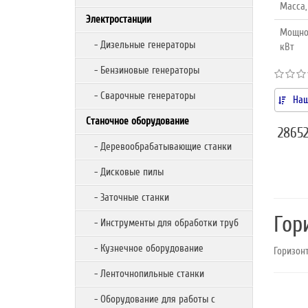
Масса,
Электростанции
Мощнос
- Дизельные генераторы
кВт
- Бензиновые генераторы
- Сварочные генераторы
Наш
Станочное оборудование
2865
- Деревообрабатывающие станки
- Дисковые пилы
- Заточные станки
Гор
- Инструменты для обработки труб
- Кузнечное оборудование
Горизон
- Ленточнопильные станки
- Оборудование для работы с