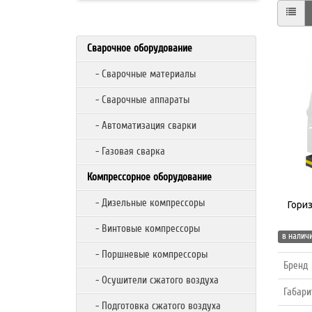
Сварочное оборудование
- Сварочные материалы
- Сварочные аппараты
- Автоматизация сварки
- Газовая сварка
Компрессорное оборудование
- Дизельные компрессоры
Гори
- Винтовые компрессоры
в наличи
- Поршневые компрессоры
Бренд
- Осушители сжатого воздуха
Габари
- Подготовка сжатого воздуха