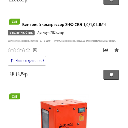
хит
Винтовой компрессор ЗИФ СВЭ 1,0/1,0 ШМЧ
в наличии: 0 шт.
Артикул 7112 compr
Винтовой компрессор ЗИФ СВЭ 1,0/1,0 ШМЧ — купить в Уфе по цене 383328.95 от производителя ЗИФ. Офици..
(0)
Нашли дешевле?
383329р.
хит