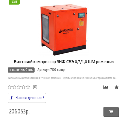
хит
Винтовой компрессор ЗИФ СВЭ 0,7/1,0 ШМ ременная
в наличии: 0 шт.
Артикул 7107 compr
Винтовой компрессор ЗИФ СВЭ 0,7/1,0 ШМ ременная — купить в Уфе по цене 206052.63 от производителя ЗИ..
(0)
Нашли дешевле?
206053р.