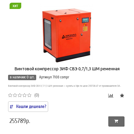
хит
Винтовой компрессор ЗИФ СВЭ 0,7/1,3 ШМ ременная
в наличии: 0 шт.
Артикул 7108 compr
Винтовой компрессор ЗИФ СВЭ 0,7/1,3 ШМ ременная — купить в Уфе по цене 255789.47 от производителя ЗИ..
(0)
Нашли дешевле?
255789р.