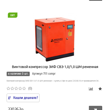
хит
Винтовой компрессор ЗИФ СВЭ 1,0/1,0 ШМ ременная
в наличии: 0 шт.
Артикул 7111 compr
Винтовой компрессор ЗИФ СВЭ 1,0/1,0 ШМ ременная — купить в Уфе по цене 220263.16 от производителя ЗИ..
(0)
Нашли дешевле?
220263р.