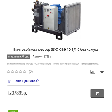
Винтовой компрессор ЗИФ СВЭ 10,2/1,0 без кожуха
в наличии: 0 шт.
Артикул 3783 c
Винтовой компрессор ЗИФ СВЭ 10,2/1,0 без кожуха — купить в Уфе по цене 1207894.74 от производителя З..
(0)
Нашли дешевле?
1207895р.