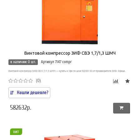
Винтовой компрессор ЗИФ СВЭ 1,7/1,3 ШМЧ
в наличии: 0 шт.
Артикул 7147 compr
Винтовой компрессор ЗИФ СВЭ 1,7/1,3 ШМЧ — купить в Уфе по цене 582631.58 от производителя ЗИФ. Офици..
(0)
Нашли дешевле?
582632р.
хит