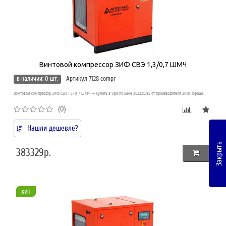
Винтовой компрессор ЗИФ СВЭ 1,3/0,7 ШМЧ
в наличии: 0 шт.
Артикул 7128 compr
Винтовой компрессор ЗИФ СВЭ 1,3/0,7 ШМЧ — купить в Уфе по цене 383328.95 от производителя ЗИФ. Офици..
(0)
Нашли дешевле?
Закрыть
383329р.
хит