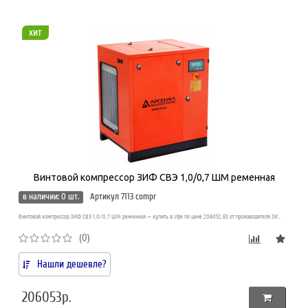
хит
Винтовой компрессор ЗИФ СВЭ 1,0/0,7 ШМ ременная
в наличии: 0 шт.
Артикул 7113 compr
Винтовой компрессор ЗИФ СВЭ 1,0/0,7 ШМ ременная — купить в Уфе по цене 206052.63 от производителя ЗИ..
(0)
Нашли дешевле?
206053р.