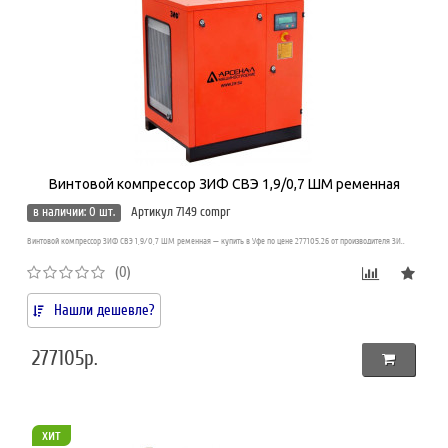
Винтовой компрессор ЗИФ СВЭ 1,9/0,7 ШМ ременная
в наличии: 0 шт.
Артикул 7149 compr
Винтовой компрессор ЗИФ СВЭ 1,9/0,7 ШМ ременная — купить в Уфе по цене 277105.26 от производителя ЗИ..
(0)
Нашли дешевле?
277105р.
хит