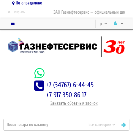
Не определено
×
ЗАО Газнефтесервис — официальный дистрибьюто
Закрыть
р.
+7 (34767) 6-44-45
+7 917 350 86 17
Заказать
обратный
звонок
Все категории