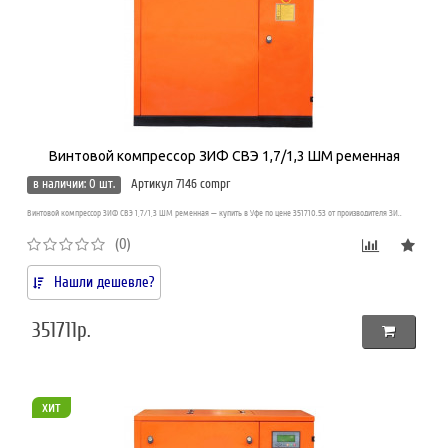
Винтовой компрессор ЗИФ СВЭ 1,7/1,3 ШМ ременная
в наличии: 0 шт.
Артикул 7146 compr
Винтовой компрессор ЗИФ СВЭ 1,7/1,3 ШМ ременная — купить в Уфе по цене 351710.53 от производителя ЗИ..
(0)
Нашли дешевле?
351711р.
хит