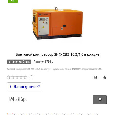
хит
Винтовой компрессор ЗИФ СВЭ 10,2/1,0 в кожухе
в наличии: 0 шт.
Артикул 3784 c
Винтовой компрессор ЗИФ СВЭ 10,2/1,0 в кожухе — купить в Уфе по цене 1245315.79 от производителя ЗИФ..
(0)
Нашли дешевле?
1245316р.