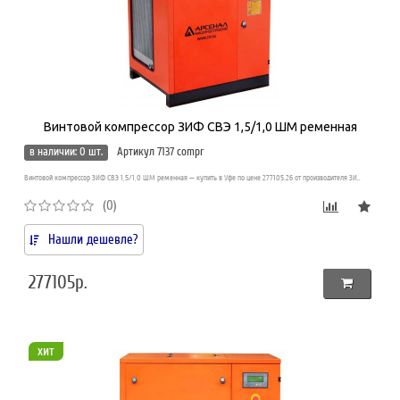
Винтовой компрессор ЗИФ СВЭ 1,5/1,0 ШМ ременная
в наличии: 0 шт.
Артикул 7137 compr
Винтовой компрессор ЗИФ СВЭ 1,5/1,0 ШМ ременная — купить в Уфе по цене 277105.26 от производителя ЗИ..
(0)
Нашли дешевле?
277105р.
хит