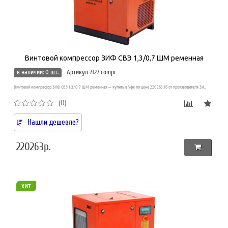
Винтовой компрессор ЗИФ СВЭ 1,3/0,7 ШМ ременная
в наличии: 0 шт.
Артикул 7127 compr
Винтовой компрессор ЗИФ СВЭ 1,3/0,7 ШМ ременная — купить в Уфе по цене 220263.16 от производителя ЗИ..
(0)
Нашли дешевле?
220263р.
хит