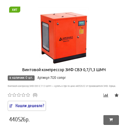
хит
Винтовой компрессор ЗИФ СВЭ 0,7/1,3 ШМЧ
в наличии: 0 шт.
Артикул 7120 compr
Винтовой компрессор ЗИФ СВЭ 0,7/1,3 ШМЧ — купить в Уфе по цене 440526.32 от производителя ЗИФ. Офици..
(0)
Нашли дешевле?
440526р.