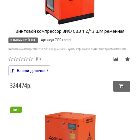
Винтовой компрессор ЗИФ СВЭ 1,2/13 ШМ ременная
в наличии: 0 шт.
Артикул 7135 compr
Винтовой компрессор ЗИФ СВЭ 1,2/13 ШМ ременная — купить в Уфе по цене 324473.68 от производителя ЗИФ..
(0)
Нашли дешевле?
324474р.
хит