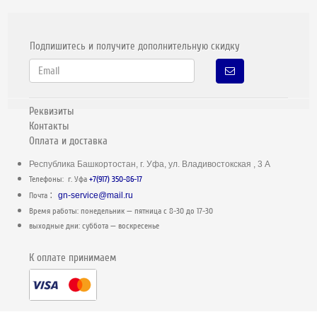
Подпишитесь и получите дополнительную скидку
Реквизиты
Контакты
Оплата и доставка
Республика Башкортостан, г. Уфа, ул. Владивостокская , 3 А
Телефоны: г. Уфа
+7(917) 350-86-17
:
Почта
gn-service@mail.ru
Время работы: понедельник — пятница c 8-30 до 17-30
выходные дни: суббота — воскресенье
К оплате принимаем