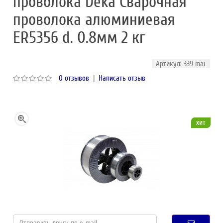
проволока Deka Сварочная
проволока алюминиевая
ER5356 d. 0.8мм 2 кг
Артикул: 339 mat
0 отзывов
|
Написать отзыв
хит