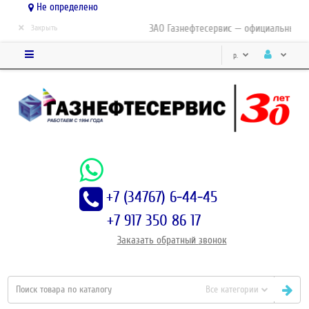
Не определено
×
ЗАО Газнефтесервис — официальный дис
Закрыть
р.
+7 (34767) 6-44-45
+7 917 350 86 17
Заказать
обратный
звонок
Все категории