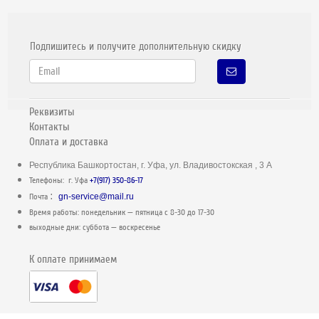
Подпишитесь и получите дополнительную скидку
Реквизиты
Контакты
Оплата и доставка
Республика Башкортостан, г. Уфа, ул. Владивостокская , 3 А
Телефоны: г. Уфа
+7(917) 350-86-17
:
Почта
gn-service@mail.ru
Время работы: понедельник — пятница c 8-30 до 17-30
выходные дни: суббота — воскресенье
К оплате принимаем