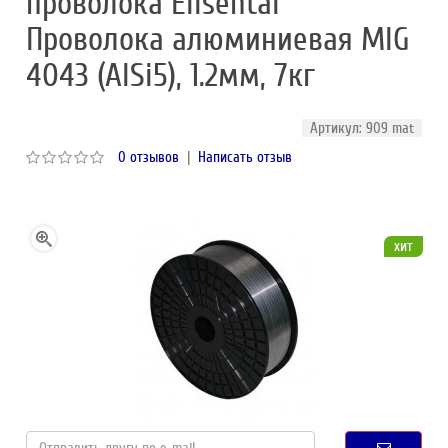
проволока Elisental
Проволока алюминиевая MIG
4043 (AlSi5), 1.2мм, 7кг
Артикул: 909 mat
0 отзывов
|
Написать отзыв
хит