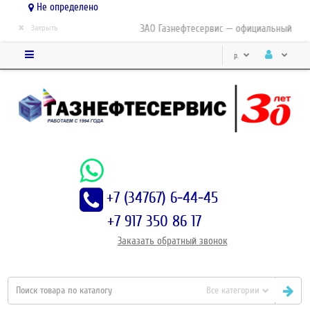
Не определено
×
ЗАО Газнефтесервис — официальный дистр
Закрыть
р.
+7 (34767) 6-44-45
+7 917 350 86 17
Заказать
обратный
звонок
Все категории