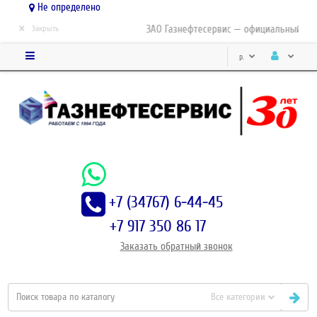
Не определено
×
ЗАО Газнефтесервис — официальный дист
Закрыть
р.
+7 (34767) 6-44-45
+7 917 350 86 17
Заказать
обратный
звонок
Все категории