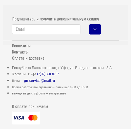
Подпишитесь и получите дополнительную скидку
Реквизиты
Контакты
Оплата и доставка
Республика Башкортостан, г. Уфа, ул. Владивостокская , 3 А
Телефоны: г. Уфа
+7(917) 350-86-17
:
Почта
gn-service@mail.ru
Время работы: понедельник — пятница c 8-30 до 17-30
выходные дни: суббота — воскресенье
К оплате принимаем