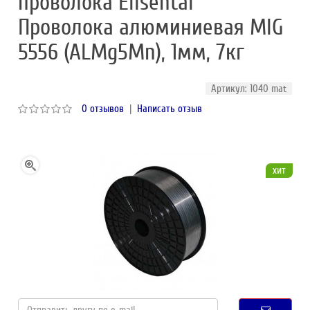
проволока Elisental
Проволока алюминиевая MIG
5556 (ALMg5Mn), 1мм, 7кг
Артикул: 1040 mat
0 отзывов
|
Написать отзыв
хит