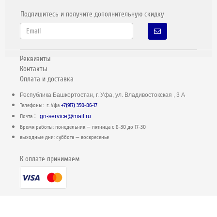
Подпишитесь и получите дополнительную скидку
Реквизиты
Контакты
Оплата и доставка
Республика Башкортостан, г. Уфа, ул. Владивостокская , 3 А
Телефоны: г. Уфа
+7(917) 350-86-17
:
Почта
gn-service@mail.ru
Время работы: понедельник — пятница c 8-30 до 17-30
выходные дни: суббота — воскресенье
К оплате принимаем