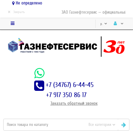
Не определено
×
ЗАО Газнефтесервис — официальный дист
Закрыть
р.
+7 (34767) 6-44-45
+7 917 350 86 17
Заказать
обратный
звонок
Все категории