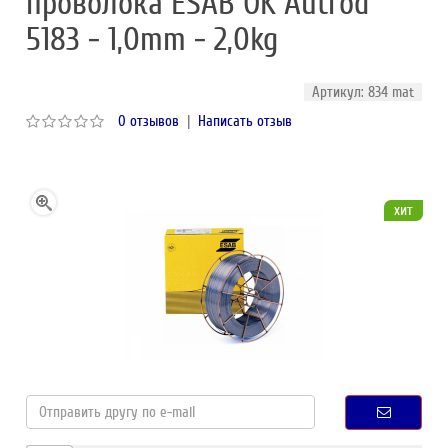
проволока ESAB OK Autrod
5183 - 1,0mm - 2,0kg
Артикул: 834 mat
0 отзывов
|
Написать отзыв
хит