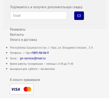
Подпишитесь и получите дополнительную скидку
Реквизиты
Контакты
Оплата и доставка
Республика Башкортостан, г. Уфа, ул. Владивостокская , 3 А
Телефоны: г. Уфа
+7(917) 350-86-17
:
Почта
gn-service@mail.ru
Время работы: понедельник — пятница c 8-30 до 17-30
выходные дни: суббота — воскресенье
К оплате принимаем