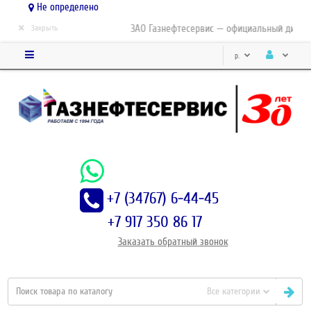
Не определено
×
ЗАО Газнефтесервис — официальный дистриб
Закрыть
р.
+7 (34767) 6-44-45
+7 917 350 86 17
Заказать
обратный
звонок
Все категории