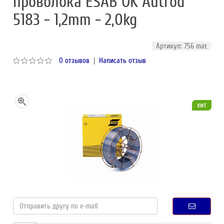
проволока ESAB OK Autrod
5183 - 1,2mm - 2,0kg
Артикул: 756 mat
0 отзывов
|
Написать отзыв
хит