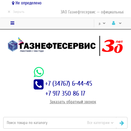
Не определено
×
ЗАО Газнефтесервис — официальный дист
Закрыть
р.
+7 (34767) 6-44-45
+7 917 350 86 17
Заказать
обратный
звонок
Все категории