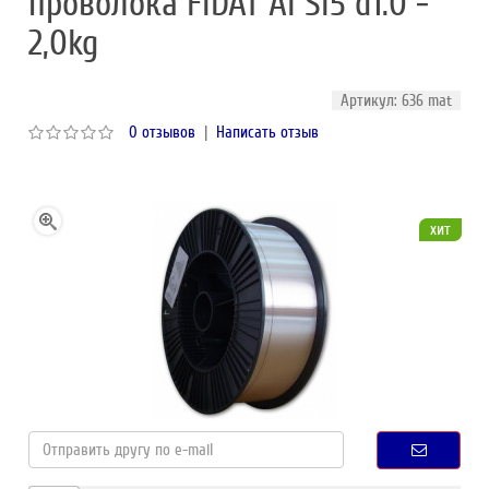
проволока FIDAT Al Si5 d1.0 -
2,0kg
Артикул: 636 mat
0 отзывов
|
Написать отзыв
хит