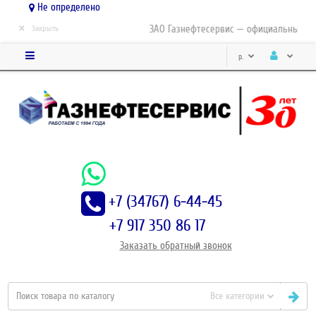
Не определено
×
ЗАО Газнефтесервис — официальный дис
Закрыть
р.
+7 (34767) 6-44-45
+7 917 350 86 17
Заказать
обратный
звонок
Все категории