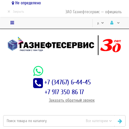
Не определено
×
ЗАО Газнефтесервис — официальный д
Закрыть
р.
+7 (34767) 6-44-45
+7 917 350 86 17
Заказать
обратный
звонок
Все категории