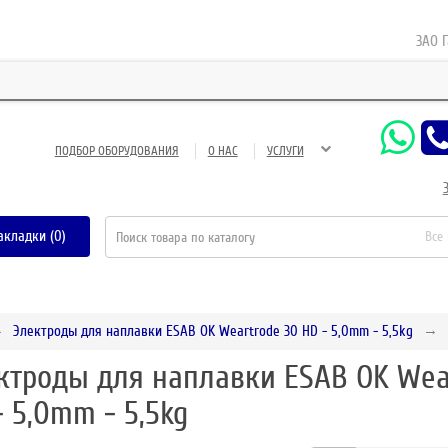
ЗАО Газне
ПОДБОР ОБОРУДОВАНИЯ
О НАС
УСЛУГИ
акладки (0)
Все
Электроды для наплавки ESAB OK Weartrode 30 HD - 5,0mm - 5,5kg
ктроды для наплавки ESAB OK Wea
- 5,0mm - 5,5kg