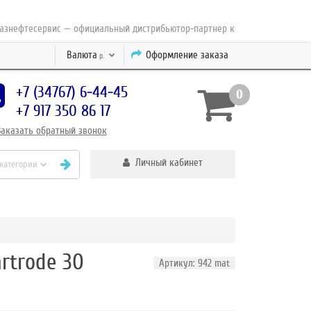
фтесервис — официальный дистрибьютор-партнер концерна ESAB с 2010 г
Валюта
Оформление заказа
р.
+7 (34767) 6-44-45
0
+7 917 350 86 17
Заказать
обратный
звонок
Личный кабинет
 категории
rtrode 30
Артикул: 942 mat