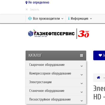
Не определено
×
Закрыть
Все производители
Информация
КАТАЛОГ
З
Сварочное оборудование
Компрессорное оборудование
Электростанции
Эле
Станочное оборудование
HD 
Пескоструйное оборудование