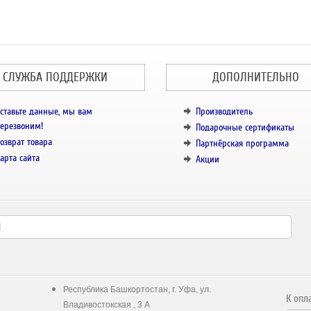
СЛУЖБА ПОДДЕРЖКИ
ДОПОЛНИТЕЛЬНО
ставьте данные, мы вам
Производитель
ерезвоним!
Подарочные сертификаты
озврат товара
Партнёрская программа
арта сайта
Акции
Республика Башкортостан, г. Уфа, ул.
К опл
Владивостокская , 3 А