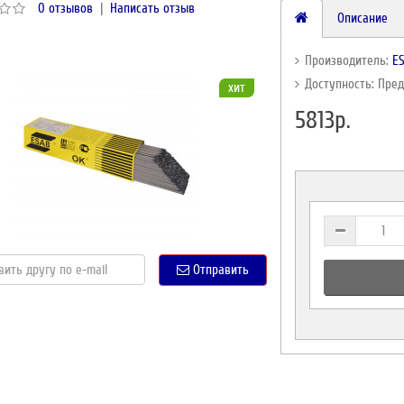
0 отзывов
|
Написать отзыв
Описание
Производитель:
E
Доступность: Пре
хит
5813р.
Отправить