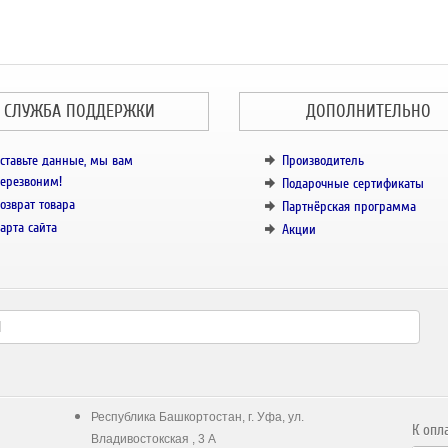
СЛУЖБА ПОДДЕРЖКИ
ДОПОЛНИТЕЛЬНО
ставьте данные, мы вам
Производитель
ерезвоним!
Подарочные сертификаты
озврат товара
Партнёрская программа
арта сайта
Акции
Республика Башкортостан, г. Уфа, ул.
К опл
Владивостокская , 3 А