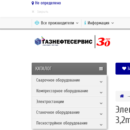
Не определено
×
Закрыть
Все производители
Информация
КАТАЛОГ
З
Сварочное оборудование
Компрессорное оборудование
Электростанции
Эле
Станочное оборудование
3,2
Пескоструйное оборудование