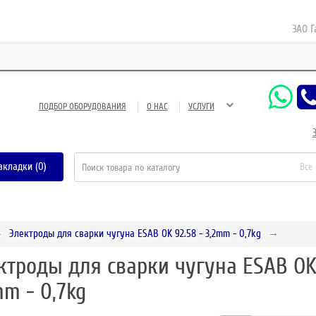
ЗАО Газн
ПОДБОР ОБОРУДОВАНИЯ
О НАС
УСЛУГИ
акладки (0)
Все
Электроды для сварки чугуна ESAB OK 92.58 - 3,2mm - 0,7kg
ктроды для сварки чугуна ESAB OK 
mm - 0,7kg