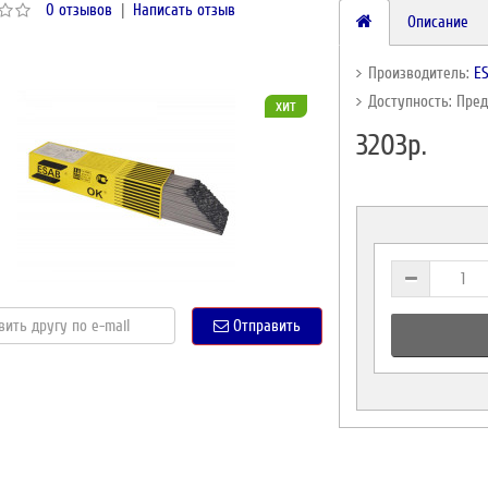
0 отзывов
|
Написать отзыв
Описание
Производитель:
E
Доступность: Пре
хит
3203р.
Отправить