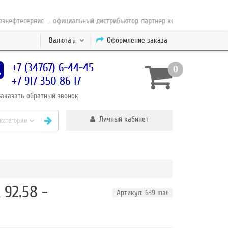
ефтесервис — официальный дистрибьютор-партнер концерна ESAB с 2010 г
Валюта
Оформление заказа
р.
+7 (34767) 6-44-45
0
+7 917 350 86 17
Заказать
обратный
звонок
Личный кабинет
 категории
92.58 -
Артикул: 639 mat