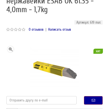
нержавейки ESAB OK 61.35 -
4,0mm - 1,7kg
Артикул: 619 mat
0 отзывов
|
Написать отзыв
хит