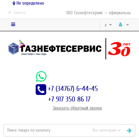
Не определено
×
ЗАО Газнефтесервис — официальный дис
Закрыть
р.
+7 (34767) 6-44-45
+7 917 350 86 17
Заказать
обратный
звонок
Все категории