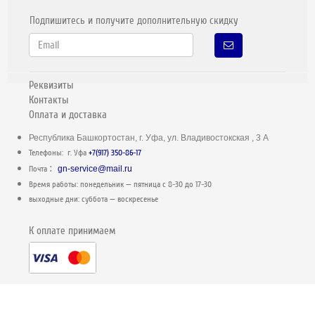
Подпишитесь и получите дополнительную скидку
Реквизиты
Контакты
Оплата и доставка
Республика Башкортостан, г. Уфа, ул. Владивостокская , 3 А
Телефоны: г. Уфа
+7(917) 350-86-17
:
Почта
gn-service@mail.ru
Время работы: понедельник — пятница c 8-30 до 17-30
выходные дни: суббота — воскресенье
К оплате принимаем