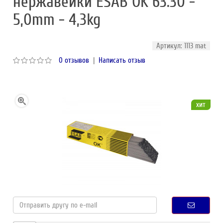
нержавейки ESAB OK 63.30 -
5,0mm - 4,3kg
Артикул: 1113 mat
0 отзывов
|
Написать отзыв
хит