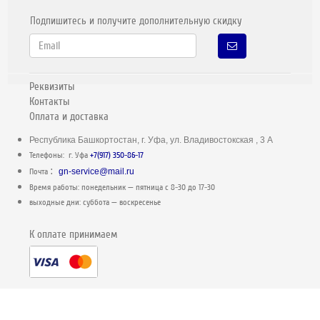
Подпишитесь и получите дополнительную скидку
Реквизиты
Контакты
Оплата и доставка
Республика Башкортостан, г. Уфа, ул. Владивостокская , 3 А
Телефоны: г. Уфа
+7(917) 350-86-17
:
Почта
gn-service@mail.ru
Время работы: понедельник — пятница c 8-30 до 17-30
выходные дни: суббота — воскресенье
К оплате принимаем