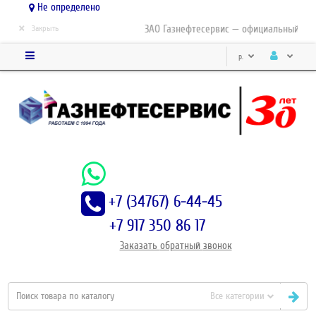
Не определено
×
ЗАО Газнефтесервис — официальный дист
Закрыть
р.
+7 (34767) 6-44-45
+7 917 350 86 17
Заказать
обратный
звонок
Все категории