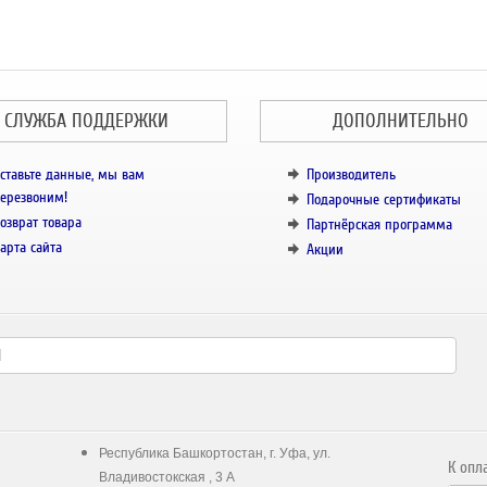
СЛУЖБА ПОДДЕРЖКИ
ДОПОЛНИТЕЛЬНО
ставьте данные, мы вам
Производитель
ерезвоним!
Подарочные сертификаты
озврат товара
Партнёрская программа
арта сайта
Акции
Республика Башкортостан, г. Уфа, ул.
К опл
Владивостокская , 3 А