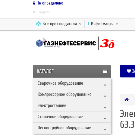
Не определено
×
Закрыть
Все производители
Информация
КАТАЛОГ
З
Сварочное оборудование
Компрессорное оборудование
Электростанции
Эле
Станочное оборудование
63.
Пескоструйное оборудование