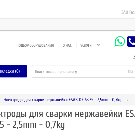
ЗАО Газнефт
ПОДБОР ОБОРУДОВАНИЯ
О НАС
УСЛУГИ
акладки (0)
Все
Электроды для сварки нержавейки ESAB OK 63.35 - 2,5mm - 0,7kg
ктроды для сварки нержавейки ES
35 - 2,5mm - 0,7kg