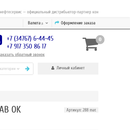
есервис — официальный дистрибьютор-партнер концерна ESAB с 2010 года
Валюта
Оформление заказа
р.
+7 (34767) 6-44-45
0
+7 917 350 86 17
Заказать
обратный
звонок
Личный кабинет
 категории
AB OK
Артикул: 288 mat