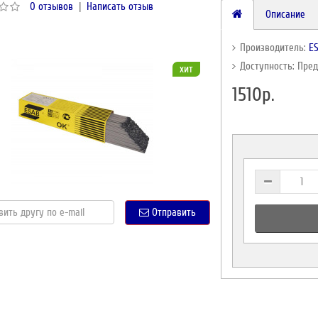
0 отзывов
|
Написать отзыв
Описание
Производитель:
E
Доступность: Пре
хит
1510р.
Отправить