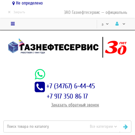
Не определено
×
ЗАО Газнефтесервис — официальный дис
Закрыть
р.
+7 (34767) 6-44-45
+7 917 350 86 17
Заказать
обратный
звонок
Все категории