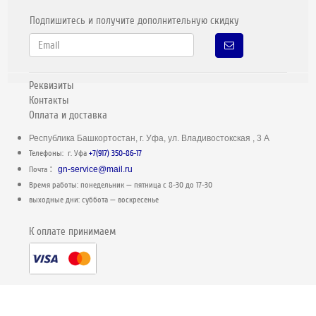
Подпишитесь и получите дополнительную скидку
Реквизиты
Контакты
Оплата и доставка
Республика Башкортостан, г. Уфа, ул. Владивостокская , 3 А
Телефоны: г. Уфа
+7(917) 350-86-17
:
Почта
gn-service@mail.ru
Время работы: понедельник — пятница c 8-30 до 17-30
выходные дни: суббота — воскресенье
К оплате принимаем