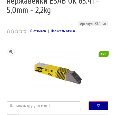
нержавейки ESAB OK 63.41 -
5,0mm - 2,2kg
Артикул: 887 mat
0 отзывов
|
Написать отзыв
хит