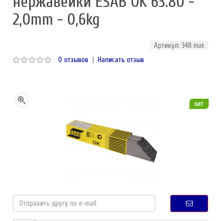
нержавейки ESAB OK 63.80 -
2,0mm - 0,6kg
Артикул: 348 mat
0 отзывов
|
Написать отзыв
хит