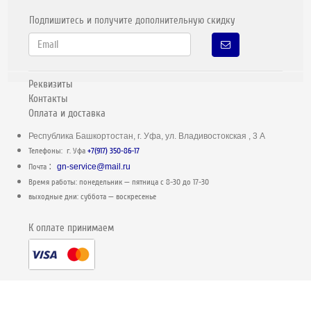
Подпишитесь и получите дополнительную скидку
Реквизиты
Контакты
Оплата и доставка
Республика Башкортостан, г. Уфа, ул. Владивостокская , 3 А
Телефоны: г. Уфа
+7(917) 350-86-17
:
Почта
gn-service@mail.ru
Время работы: понедельник — пятница c 8-30 до 17-30
выходные дни: суббота — воскресенье
К оплате принимаем