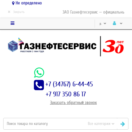
Не определено
×
ЗАО Газнефтесервис — официальный дис
Закрыть
р.
+7 (34767) 6-44-45
+7 917 350 86 17
Заказать
обратный
звонок
Все категории