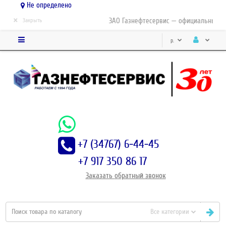
Не определено
×
ЗАО Газнефтесервис — официальный дис
Закрыть
р.
+7 (34767) 6-44-45
+7 917 350 86 17
Заказать
обратный
звонок
Все категории