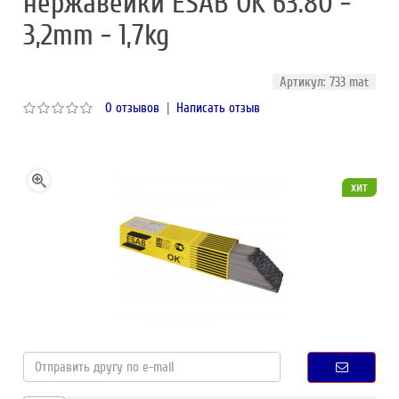
нержавейки ESAB OK 63.80 -
3,2mm - 1,7kg
Артикул: 733 mat
0 отзывов
|
Написать отзыв
хит