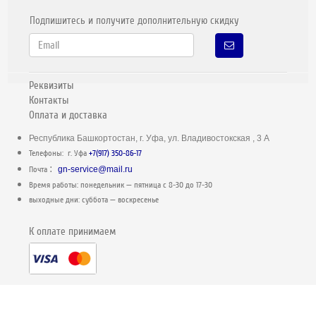
Подпишитесь и получите дополнительную скидку
Реквизиты
Контакты
Оплата и доставка
Республика Башкортостан, г. Уфа, ул. Владивостокская , 3 А
Телефоны: г. Уфа
+7(917) 350-86-17
:
Почта
gn-service@mail.ru
Время работы: понедельник — пятница c 8-30 до 17-30
выходные дни: суббота — воскресенье
К оплате принимаем