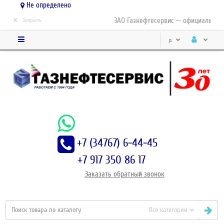
Не определено
×
ЗАО Газнефтесервис — официальный д
Закрыть
р.
+7 (34767) 6-44-45
+7 917 350 86 17
Заказать
обратный
звонок
Все категории