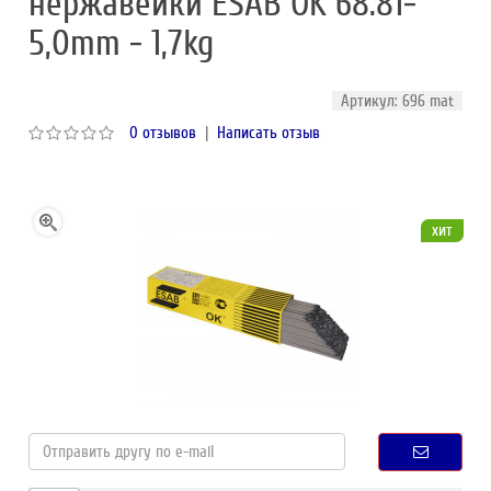
нержавейки ESAB OK 68.81-
5,0mm - 1,7kg
Артикул: 696 mat
0 отзывов
|
Написать отзыв
хит