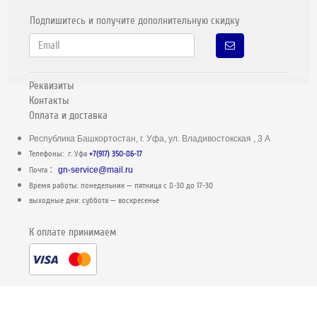
Подпишитесь и получите дополнительную скидку
Реквизиты
Контакты
Оплата и доставка
Республика Башкортостан, г. Уфа, ул. Владивостокская , 3 А
Телефоны: г. Уфа
+7(917) 350-86-17
:
Почта
gn-service@mail.ru
Время работы: понедельник — пятница c 8-30 до 17-30
выходные дни: суббота — воскресенье
К оплате принимаем