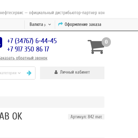
есервис — официальный дистрибьютор-партнер концерна ESAB с 2010 год
Валюта
Оформление заказа
р.
+7 (34767) 6-44-45
0
+7 917 350 86 17
Заказать
обратный
звонок
Личный кабинет
 категории
AB OK
Артикул: 842 mat