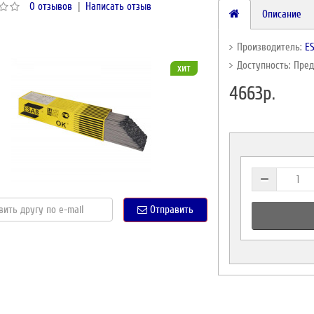
0 отзывов
|
Написать отзыв
Описание
Производитель:
E
Доступность: Пре
хит
4663р.
Отправить