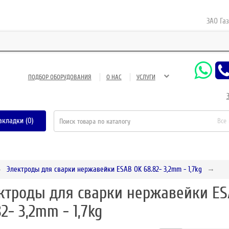
ЗАО Газнефт
ПОДБОР ОБОРУДОВАНИЯ
О НАС
УСЛУГИ
акладки (0)
Все
Электроды для сварки нержавейки ESAB OK 68.82- 3,2mm - 1,7kg
ктроды для сварки нержавейки ES
82- 3,2mm - 1,7kg