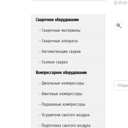
Сварочное оборудование
- Сварочные материалы
- Сварочные аппараты
- Автоматизация сварки
- Газовая сварка
Компрессорное оборудование
- Дизельные компрессоры
- Винтовые компрессоры
- Поршневые компрессоры
- Осушители сжатого воздуха
- Подготовка сжатого воздуха