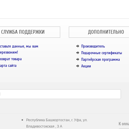
СЛУЖБА ПОДДЕРЖКИ
ДОПОЛНИТЕЛЬНО
ставьте данные, мы вам
Производитель
ерезвоним!
Подарочные сертификаты
озврат товара
Партнёрская программа
арта сайта
Акции
Республика Башкортостан, г. Уфа, ул.
К опл
Владивостокская , 3 А