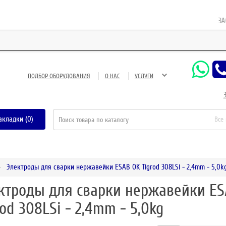
ЗАО Г
ПОДБОР ОБОРУДОВАНИЯ
О НАС
УСЛУГИ
акладки (0)
Все
Электроды для сварки нержавейки ESAB OK Tigrod 308LSi - 2,4mm - 5,0k
ктроды для сварки нержавейки ES
rod 308LSi - 2,4mm - 5,0kg