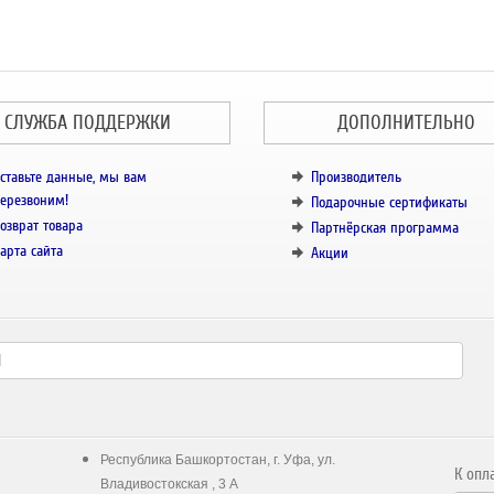
СЛУЖБА ПОДДЕРЖКИ
ДОПОЛНИТЕЛЬНО
ставьте данные, мы вам
Производитель
ерезвоним!
Подарочные сертификаты
озврат товара
Партнёрская программа
арта сайта
Акции
Республика Башкортостан, г. Уфа, ул.
К опл
Владивостокская , 3 А