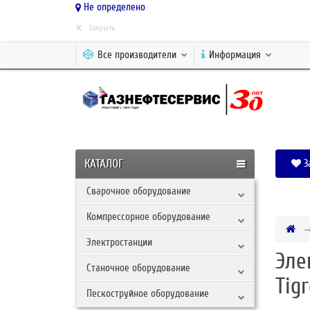
Не определено
×
Закрыть
Все производители
Информация
КАТАЛОГ
З
Сварочное оборудование
Компрессорное оборудование
Электростанции
Эле
Станочное оборудование
Tig
Пескоструйное оборудование