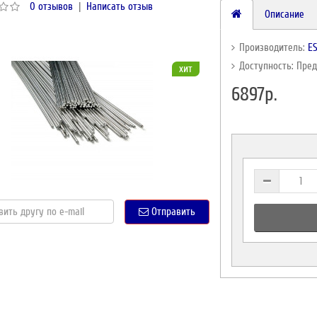
0 отзывов
|
Написать отзыв
Описание
Производитель:
E
Доступность: Пре
хит
6897р.
Отправить