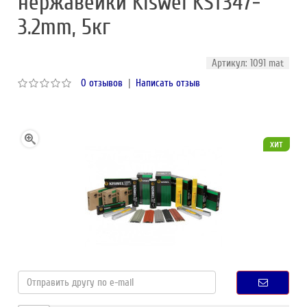
нержавейки Kiswel KST347-
3.2mm, 5кг
Артикул: 1091 mat
0 отзывов
|
Написать отзыв
хит