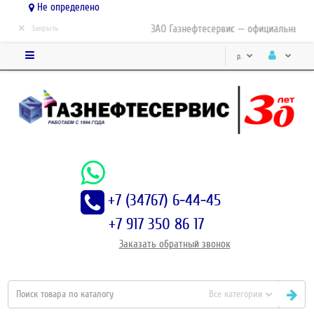
Не определено
×
ЗАО Газнефтесервис — официальный дис
Закрыть
р.
+7 (34767) 6-44-45
+7 917 350 86 17
Заказать
обратный
звонок
Все категории