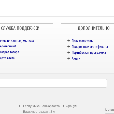
СЛУЖБА ПОДДЕРЖКИ
ДОПОЛНИТЕЛЬНО
ставьте данные, мы вам
Производитель
ерезвоним!
Подарочные сертификаты
озврат товара
Партнёрская программа
арта сайта
Акции
Республика Башкортостан, г. Уфа, ул.
К опл
Владивостокская , 3 А