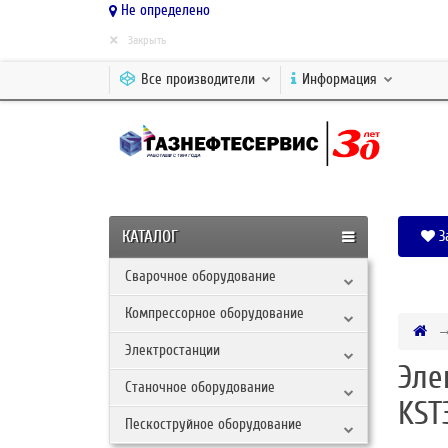
Не определено
×
Закрыть
Все производители
Информация
КАТАЛОГ
З
Сварочное оборудование
Компрессорное оборудование
Электростанции
Эле
Станочное оборудование
KST
Пескоструйное оборудование