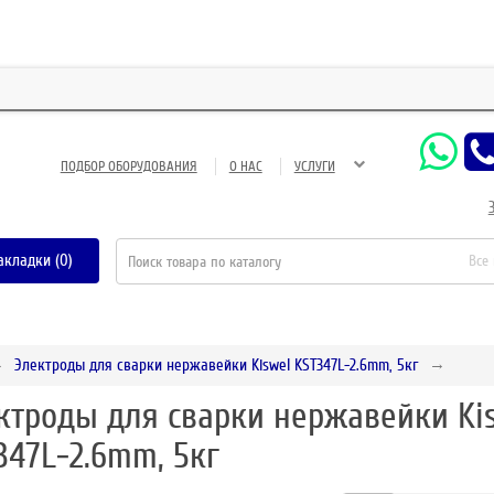
ЗА
ПОДБОР ОБОРУДОВАНИЯ
О НАС
УСЛУГИ
акладки (0)
Все
Электроды для сварки нержавейки Kiswel KST347L-2.6mm, 5кг
ктроды для сварки нержавейки Ki
347L-2.6mm, 5кг