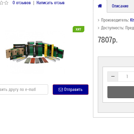
0 отзывов
|
Написать отзыв
Описание
Производитель:
Ki
Доступность: Пре
хит
7807р.
Отправить