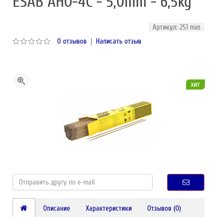
ESAB АНО-4С - 5,0mm - 6,5kg
Артикул: 251 mat
0 отзывов
|
Написать отзыв
хит
Описание
Характеристики
Отзывов (0)