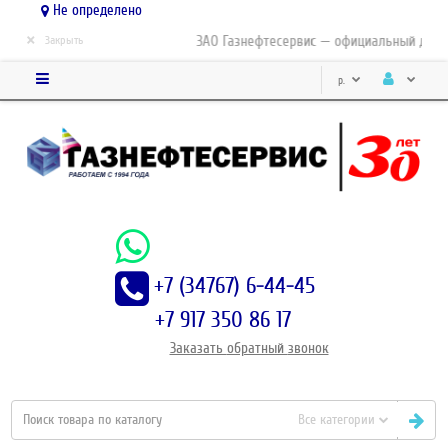
Не определено
×
ЗАО Газнефтесервис — официальный дистри
Закрыть
р.
+7 (34767) 6-44-45
+7 917 350 86 17
Заказать
обратный
звонок
Все категории